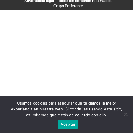
Advertencia legal
Todos los derechos reservados
Grupo Preferente
Usamos cookies para asegurar que te damos la mejor
experiencia en nuestra web. Si continúas usando este sitio,
asumiremos que estás de acuerdo con ello.
Aceptar