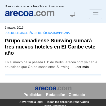
Diario turístico de la República Dominicana
6 mayo, 2013
DOS DE ELLOS SERÁN EN REPÚBLICA DOMINICANA
Grupo canadiense Sunwing sumará
tres nuevos hoteles en El Caribe este
año
En el marco de la pasada ITB de Berlín, arecoa.com ya había
anunciado que Grupo canadiense Sunwing …
Leer más
Publicidad
Redacción
Contacto
Advertencia legal
Todos los derechos reservados