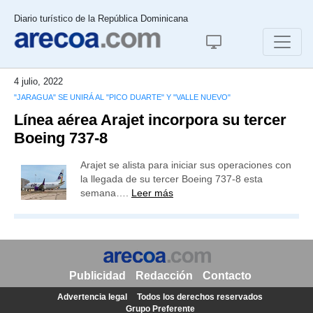
Diario turístico de la República Dominicana
4 julio, 2022
"JARAGUA" SE UNIRÁ AL "PICO DUARTE" Y "VALLE NUEVO"
Línea aérea Arajet incorpora su tercer
Boeing 737-8
Arajet se alista para iniciar sus operaciones con
la llegada de su tercer Boeing 737-8 esta
semana….
Leer más
Publicidad
Redacción
Contacto
Advertencia legal
Todos los derechos reservados
Grupo Preferente