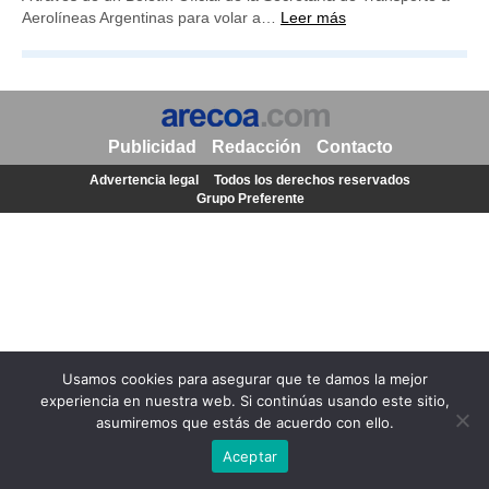
Aerolíneas Argentinas para volar a…
Leer más
Publicidad
Redacción
Contacto
Advertencia legal
Todos los derechos reservados
Grupo Preferente
Usamos cookies para asegurar que te damos la mejor
experiencia en nuestra web. Si continúas usando este sitio,
asumiremos que estás de acuerdo con ello.
Aceptar