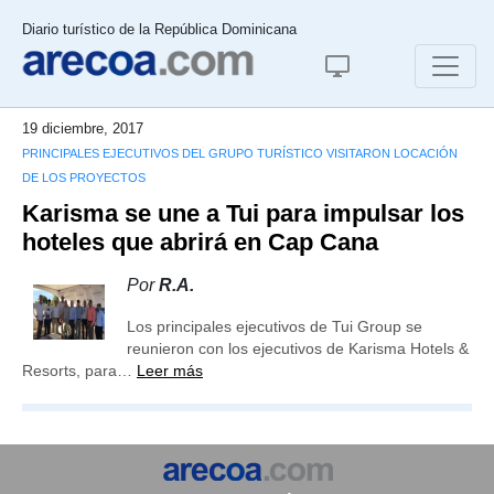
Diario turístico de la República Dominicana
19 diciembre, 2017
PRINCIPALES EJECUTIVOS DEL GRUPO TURÍSTICO VISITARON LOCACIÓN
DE LOS PROYECTOS
Karisma se une a Tui para impulsar los
hoteles que abrirá en Cap Cana
Por
R.A.
Los principales ejecutivos de Tui Group se
reunieron con los ejecutivos de Karisma Hotels &
Resorts, para…
Leer más