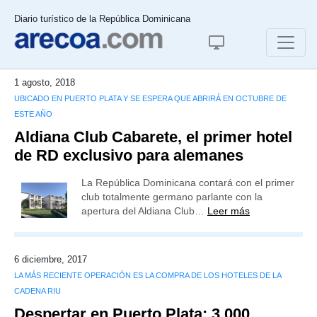
Diario turístico de la República Dominicana
1 agosto, 2018
UBICADO EN PUERTO PLATA Y SE ESPERA QUE ABRIRÁ EN OCTUBRE DE
ESTE AÑO
Aldiana Club Cabarete, el primer hotel
de RD exclusivo para alemanes
La República Dominicana contará con el primer
club totalmente germano parlante con la
apertura del Aldiana Club…
Leer más
6 diciembre, 2017
LA MÁS RECIENTE OPERACIÓN ES LA COMPRA DE LOS HOTELES DE LA
CADENA RIU
Despertar en Puerto Plata: 3,000