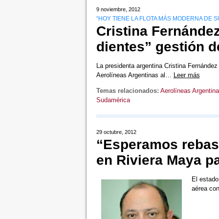
9 noviembre, 2012
“HOY TIENE LA FLOTA MÁS MODERNA DE 
Cristina Fernánde
dientes” gestión d
La presidenta argentina Cristina Fernández
Aerolíneas Argentinas al…
Leer más
Temas relacionados:
Aerolíneas Argentin
Sudamérica
29 octubre, 2012
“Esperamos rebasar
en Riviera Maya p
El estado
aérea con