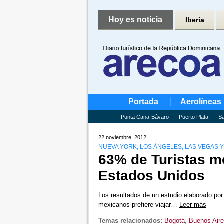
Hoy es noticia
Iberia
Portada
Aerolíneas
Punta Cana-Bávaro
Puerto Plata
Sa
22 noviembre, 2012
NUEVA YORK, LOS ÁNGELES, LAS VEGAS Y
63% de Turistas me
Estados Unidos
Los resultados de un estudio elaborado por
mexicanos prefiere viajar…
Leer más
Temas relacionados:
Bogotá
,
Buenos Air