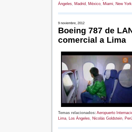
Ángeles
,
Madrid
,
México
,
Miami
,
New York
9 noviembre, 2012
Boeing 787 de LAN
comercial a Lima
Temas relacionados:
Aeropuerto Internac
Lima
,
Los Ángeles
,
Nicolás Goldstein
,
Per