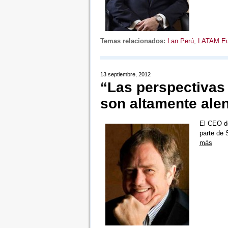
Temas relacionados:
Lan Perú
,
LATAM Eu
13 septiembre, 2012
“Las perspectivas
son altamente ale
El CEO de
parte de 
más