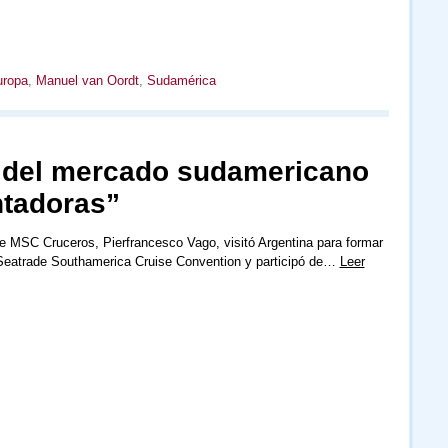
ropa
,
Manuel van Oordt
,
Sudamérica
 del mercado sudamericano
ntadoras”
 MSC Cruceros, Pierfrancesco Vago, visitó Argentina para formar
Seatrade Southamerica Cruise Convention y participó de…
Leer