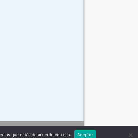
Contacto
remos que estás de acuerdo con ello.
Aceptar