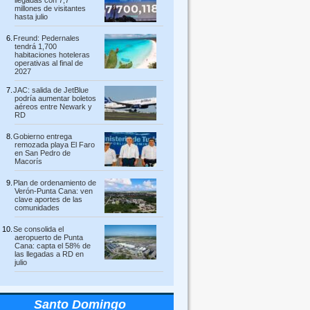
llegadas con 7,7
millones de visitantes
hasta julio
Freund: Pedernales
tendrá 1,700
habitaciones hoteleras
operativas al final de
2027
JAC: salida de JetBlue
podría aumentar boletos
aéreos entre Newark y
RD
Gobierno entrega
remozada playa El Faro
en San Pedro de
Macorís
Plan de ordenamiento de
Verón-Punta Cana: ven
clave aportes de las
comunidades
Se consolida el
aeropuerto de Punta
Cana: capta el 58% de
las llegadas a RD en
julio
Santo Domingo