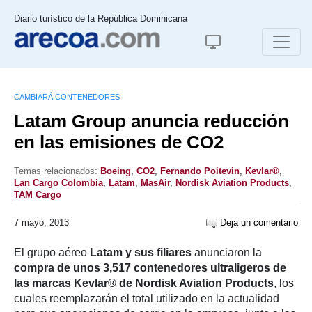
Diario turístico de la República Dominicana
CAMBIARÁ CONTENEDORES
Latam Group anuncia reducción
en las emisiones de CO2
Temas relacionados:
Boeing
,
CO2
,
Fernando Poitevin
,
Kevlar®
,
Lan Cargo Colombia
,
Latam
,
MasAir
,
Nordisk Aviation Products
,
TAM Cargo
7 mayo, 2013
Deja un comentario
El grupo aéreo
Latam y sus filiares
anunciaron la
compra de unos 3,517 contenedores
ultraligeros de
las marcas Kevlar® de Nordisk Aviation Products
, los
cuales reemplazarán el total utilizado en la actualidad