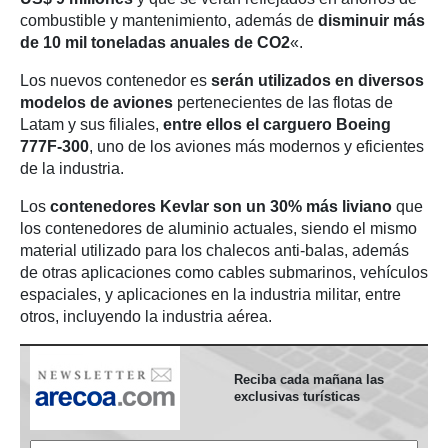
combustible y mantenimiento, además de
disminuir más
de 10 mil toneladas anuales de CO2
«.
Los nuevos contenedor es
serán utilizados en diversos
modelos de aviones
pertenecientes de las flotas de
Latam y sus filiales,
entre ellos el carguero Boeing
777F-300
, uno de los aviones más modernos y eficientes
de la industria.
Los
contenedores Kevlar son un 30% más liviano
que
los contenedores de aluminio actuales, siendo el mismo
material utilizado para los chalecos anti-balas, además
de otras aplicaciones como cables submarinos, vehículos
espaciales, y aplicaciones en la industria militar, entre
otros, incluyendo la industria aérea.
Reciba cada mañana las
exclusivas turísticas