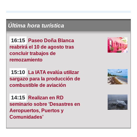
Última hora turística
16:15
Paseo Doña Blanca
reabrirá el 10 de agosto tras
concluir trabajos de
remozamiento
15:10
La IATA evalúa utilizar
sargazo para la producción de
combustible de aviación
14:15
Realizan en RD
seminario sobre ‘Desastres en
Aeropuertos, Puertos y
Comunidades’