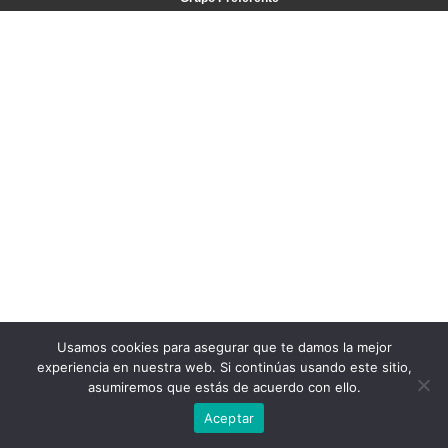
Usamos cookies para asegurar que te damos la mejor
experiencia en nuestra web. Si continúas usando este sitio,
asumiremos que estás de acuerdo con ello.
Aceptar