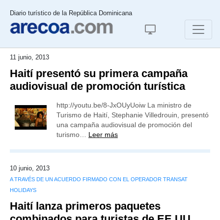
Diario turístico de la República Dominicana
11 junio, 2013
Haití presentó su primera campaña
audiovisual de promoción turística
http://youtu.be/8-JxOUyUoiw La ministro de
Turismo de Haití, Stephanie Villedrouin, presentó
una campaña audiovisual de promoción del
turismo…
Leer más
10 junio, 2013
A TRAVÉS DE UN ACUERDO FIRMADO CON EL OPERADOR TRANSAT
HOLIDAYS
Haití lanza primeros paquetes
combinados para turistas de EE UU