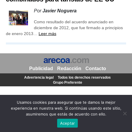
Por
Javier Noguera
Como resultado del acuerdo anunciado en
diciembre de 2012, que fue firmado a principios
de enero 2013…
Leer más
Publicidad
Redacción
Contacto
Advertencia legal
Todos los derechos reservados
Grupo Preferente
Usamos cookies para asegurar que te damos la mejor
experiencia en nuestra web. Si continúas usando este sitio,
asumiremos que estás de acuerdo con ello.
Aceptar