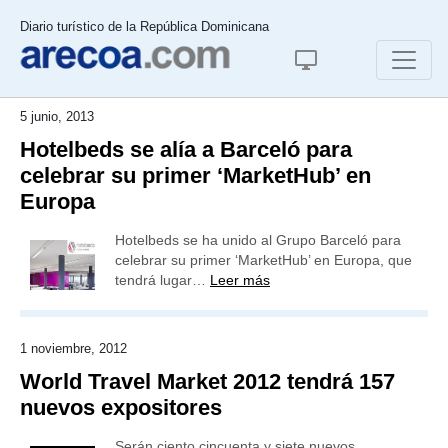
Diario turístico de la República Dominicana
5 junio, 2013
Hotelbeds se alía a Barceló para
celebrar su primer ‘MarketHub’ en
Europa
Hotelbeds se ha unido al Grupo Barceló para
celebrar su primer ‘MarketHub’ en Europa, que
tendrá lugar…
Leer más
1 noviembre, 2012
World Travel Market 2012 tendrá 157
nuevos expositores
Serán ciento cincuenta y siete nuevos