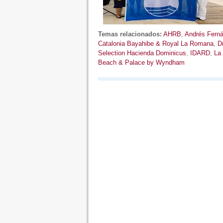
Temas relacionados:
AHRB
,
Andrés Fern
Catalonia Bayahibe & Royal La Romana
,
D
Selection Hacienda Dominicus
,
IDARD
,
La
Beach & Palace by Wyndham