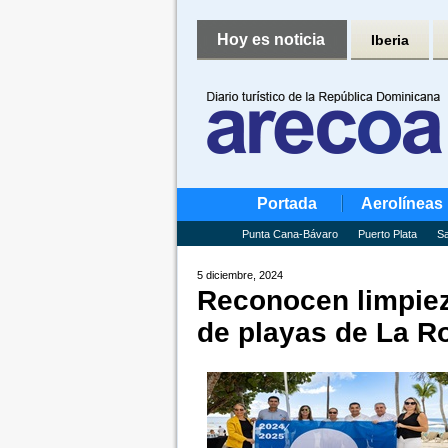
Hoy es noticia
Iberia
Portada
Aerolíneas
Punta Cana-Bávaro
Puerto Plata
Sa
5 diciembre, 2024
Reconocen limpiez
de playas de La 