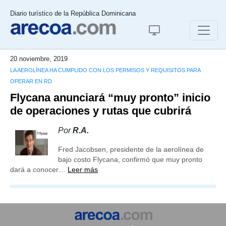
Diario turístico de la República Dominicana
20 noviembre, 2019
LA AEROLÍNEA HA CUMPLIDO CON LOS PERMISOS Y REQUISITOS PARA
OPERAR EN RD
Flycana anunciará “muy pronto” inicio
de operaciones y rutas que cubrirá
Por
R.A.
Fred Jacobsen, presidente de la aerolínea de
bajo costo Flycana, confirmó que muy pronto
dará a conocer…
Leer más