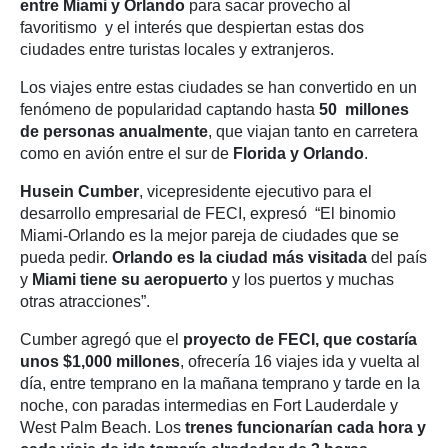
entre Miami y Orlando
para sacar provecho al
favoritismo y el interés que despiertan estas dos
ciudades entre turistas locales y extranjeros.
Los viajes entre estas ciudades se han convertido en un
fenómeno de popularidad captando hasta
50 millones
de personas anualmente
, que viajan tanto en carretera
como en avión entre el sur de
Florida y Orlando
.
Husein Cumber
, vicepresidente ejecutivo para el
desarrollo empresarial de FECI, expresó “El binomio
Miami-Orlando es la mejor pareja de ciudades que se
pueda pedir.
Orlando es la ciudad más visitada
del país
y
Miami tiene su aeropuerto
y los puertos y muchas
otras atracciones”.
Cumber agregó que el
proyecto de FECI, que costaría
unos $1,000 millones
, ofrecería 16 viajes ida y vuelta al
día, entre temprano en la mañana temprano y tarde en la
noche, con paradas intermedias en Fort Lauderdale y
West Palm Beach. Los
trenes funcionarían cada hora y