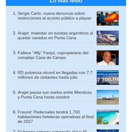
Lo más leído
Sergio Carlo: nueva denuncia sobre
restricciones al acceso público a playas
Arajet: malestar en turistas argentinos al
quedar varados en Punta Cana
Fallece “Alfy” Fanjul, copropietario del
complejo Casa de Campo
RD pulveriza récord en llegadas con 7,7
millones de visitantes hasta julio
Arajet pausa sus vuelos entre Mendoza
y Punta Cana hasta octubre
Freund: Pedernales tendrá 1,700
habitaciones hoteleras operativas al final
de 2027
Gobierno entrega remozada playa El