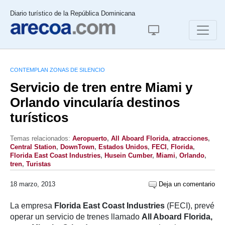
Diario turístico de la República Dominicana
CONTEMPLAN ZONAS DE SILENCIO
Servicio de tren entre Miami y
Orlando vincularía destinos
turísticos
Temas relacionados:
Aeropuerto
,
All Aboard Florida
,
atracciones
,
Central Station
,
DownTown
,
Estados Unidos
,
FECI
,
Florida
,
Florida East Coast Industries
,
Husein Cumber
,
Miami
,
Orlando
,
tren
,
Turistas
18 marzo, 2013
Deja un comentario
La empresa
Florida East Coast Industries
(FECI), prevé
operar un servicio de trenes llamado
All Aboard Florida,