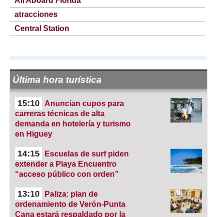
All Aboard Florida
atracciones
Central Station
Última hora turística
15:10
Anuncian cupos para
carreras técnicas de alta
demanda en hotelería y turismo
en Higuey
14:15
Escuelas de surf piden
extender a Playa Encuentro
“acceso público con orden”
13:10
Paliza: plan de
ordenamiento de Verón-Punta
Cana estará respaldado por la