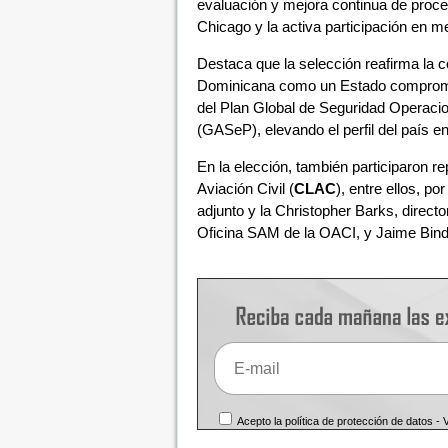
evaluación y mejora continua de proc
Chicago y la activa participación en m
Destaca que la selección reafirma la c
Dominicana como un Estado comprometi
del Plan Global de Seguridad Operacio
(GASeP), elevando el perfil del país e
En la elección, también participaron 
Aviación Civil (
CLAC
), entre ellos, po
adjunto y la Christopher Barks, directo
Oficina SAM de la OACI, y Jaime Binde
Acepto la política de protección de datos -