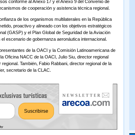
esos conforme al Anexo 17 y el Anexo 9 del Convenio de
ecanismos de cooperación y asistencia técnica regional.
onfianza de los organismos multilaterales en la República
do, proactivo y alineado con los objetivos estratégicos
nal (GASP) y el Plan Global de Seguridad de la Aviación
n el escenario de gobernanza aeronáutica internacional.
representantes de la OACI y la Comisión Latinoamericana de
r la Oficina NACC de la OACI, Julio Siu, director regional
r regional. También, Fabio Rabbani, director regional de la
r, secretario de la CLAC.
Ver