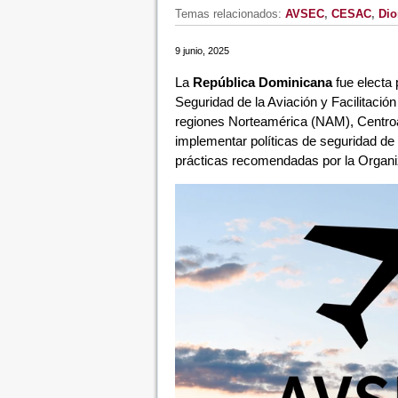
Temas relacionados:
AVSEC
,
CESAC
,
Dio
9 junio, 2025
La
República Dominicana
fue electa 
Seguridad de la Aviación y Facilitación
regiones Norteamérica (NAM), Centro
implementar políticas de seguridad de l
prácticas recomendadas por la Organiza