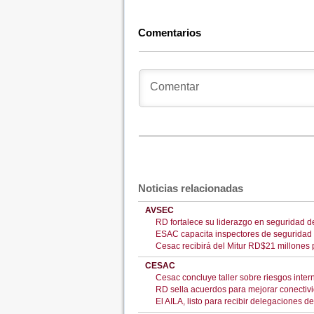
Comentarios
Noticias relacionadas
AVSEC
RD fortalece su liderazgo en seguridad de 
ESAC capacita inspectores de seguridad 
Cesac recibirá del Mitur RD$21 millones 
CESAC
Cesac concluye taller sobre riesgos inter
RD sella acuerdos para mejorar conectiv
El AILA, listo para recibir delegaciones