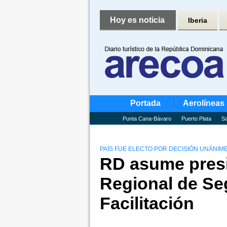
Hoy es noticia
Iberia
Portada
Aerolíneas
Punta Cana-Bávaro
Puerto Plata
Sa
PAÍS FUE ELECTO POR DECISIÓN UNÁNIM
RD asume presi
Regional de Seg
Facilitación