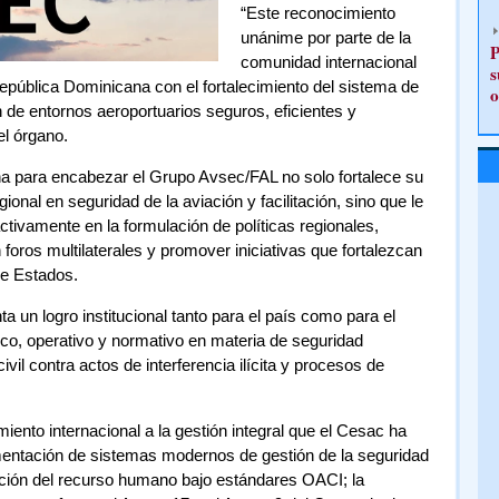
“Este reconocimiento
unánime por parte de la
P
comunidad internacional
s
epública Dominicana con el fortalecimiento del sistema de
o
n de entornos aeroportuarios seguros, eficientes y
l órgano.
a para encabezar el Grupo Avsec/FAL no solo fortalece su
ional en seguridad de la aviación y facilitación, sino que le
ctivamente en la formulación de políticas regionales,
 foros multilaterales y promover iniciativas que fortalezcan
re Estados.
 un logro institucional tanto para el país como para el
ico, operativo y normativo en materia de seguridad
ivil contra actos de interferencia ilícita y procesos de
iento internacional a la gestión integral que el Cesac ha
mentación de sistemas modernos de gestión de la seguridad
ación del recurso humano bajo estándares OACI; la