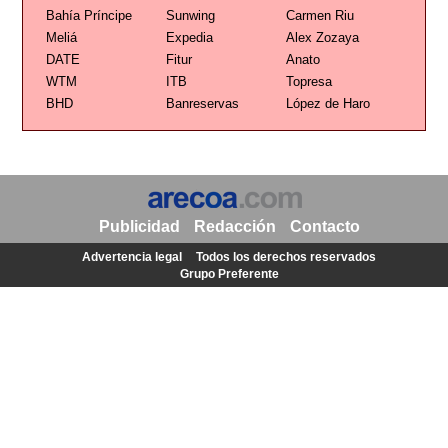
Bahía Príncipe
Sunwing
Carmen Riu
Meliá
Expedia
Alex Zozaya
DATE
Fitur
Anato
WTM
ITB
Topresa
BHD
Banreservas
López de Haro
Publicidad
Redacción
Contacto
Advertencia legal
Todos los derechos reservados
Grupo Preferente