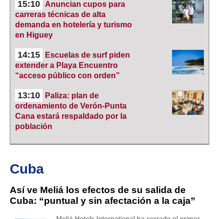
15:10
Anuncian cupos para
carreras técnicas de alta
demanda en hotelería y turismo
en Higuey
14:15
Escuelas de surf piden
extender a Playa Encuentro
“acceso público con orden”
13:10
Paliza: plan de
ordenamiento de Verón-Punta
Cana estará respaldado por la
población
Cuba
Así ve Meliá los efectos de su salida de
Cuba: “puntual y sin afectación a la caja”
Meliá Hotels International ha cerrado el primer