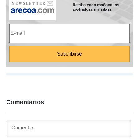
Reciba cada mañana las
exclusivas turísticas
Comentarios