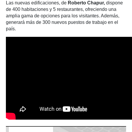
Las nuevas edificaciones, de
Roberto Chapur,
dispone
de 400 habitaciones y 5 restaurantes, ofreciendo una
amplia gama de opciones para los visitantes. Además,
generará más de 300 nuevos puestos de trabajo en el
país.