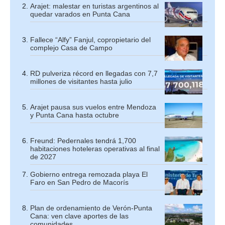
Arajet: malestar en turistas argentinos al
quedar varados en Punta Cana
Fallece “Alfy” Fanjul, copropietario del
complejo Casa de Campo
RD pulveriza récord en llegadas con 7,7
millones de visitantes hasta julio
Arajet pausa sus vuelos entre Mendoza
y Punta Cana hasta octubre
Freund: Pedernales tendrá 1,700
habitaciones hoteleras operativas al final
de 2027
Gobierno entrega remozada playa El
Faro en San Pedro de Macorís
Plan de ordenamiento de Verón-Punta
Cana: ven clave aportes de las
comunidades