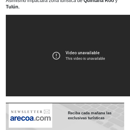
Asimismo impactará zona turística de
Quintana Roo
y
Tulún.
Reciba cada mañana las
exclusivas turísticas