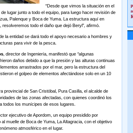
p
“Desde que vimos la situación en el
a
 lugar junto a todo el equipo, para luego hacer revisión de
Azua, Palenque y Boca de Yuma. La estructura aquí en
o, resolveremos todo el daño que dejó Beryl”
,
afirmó.
de la entidad se dará todo el apoyo necesario a hombres y
cturas para vivir de la pesca.
os
, director de Ingeniería, manifestó que
“
algunas
rieron daños debido a que la presión y las alturas continuas
 elementos arrastrados por el mar, pero la estructura del
sistieron el golpeo de elementos afectándose solo en un 10
 provincial de San Cristóbal, Pura Casilla, el alcalde de
ridades de las zonas afectadas, con quienes coordinó los
a todos los munícipes de esos lugares.
rector ejecutivo de Apordom, un equipo presidido por
 al muelle de Boca de Yuma, La Altagracia, con el objetivo
fenómeno atmosférico en el lugar.