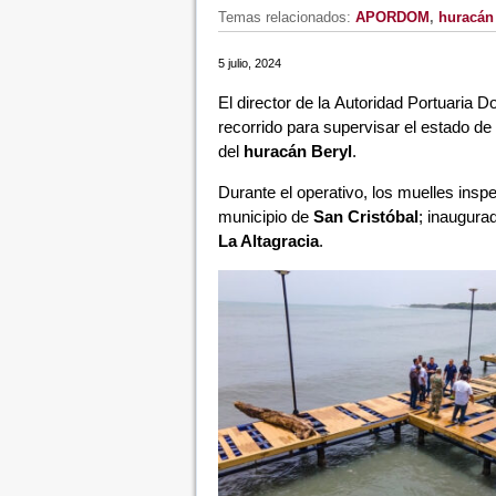
Temas relacionados:
APORDOM
,
huracán
5 julio, 2024
El director de la Autoridad Portuaria 
recorrido para supervisar el estado de
del
huracán Beryl
.
Durante el operativo, los muelles ins
municipio de
San Cristóbal
; inaugura
La Altagracia
.