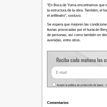
“En Boca de Yuma encontramos que el m
la estructura de la obra. También, el f
el anfiteatro”, sostuvo.
Se espera que mejoren las condiciones
lluvias provocadas por el huracán Bery
de personas, así como también en dist
avenidas, entre otros.
Acepto la política de protección de datos -
Comentarios