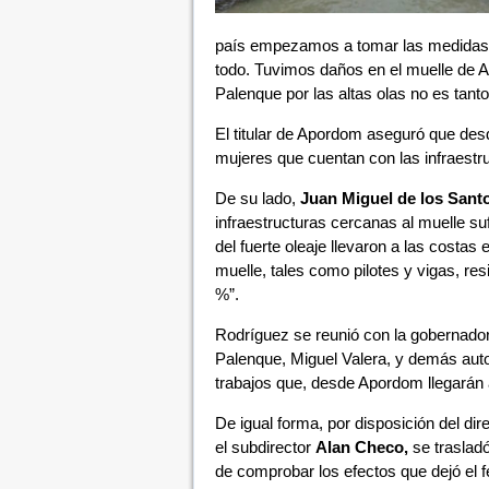
país empezamos a tomar las medidas de
todo. Tuvimos daños en el muelle de 
Palenque por las altas olas no es tant
El titular de Apordom aseguró que des
mujeres que cuentan con las infraestru
De su lado,
Juan Miguel de los Sant
infraestructuras cercanas al muelle suf
del fuerte oleaje llevaron a las costas
muelle, tales como pilotes y vigas, re
%”.
Rodríguez se reunió con la gobernadora
Palenque, Miguel Valera, y demás auto
trabajos que, desde Apordom llegarán 
De igual forma, por disposición del di
el subdirector
Alan Checo,
se trasladó
de comprobar los efectos que dejó el 