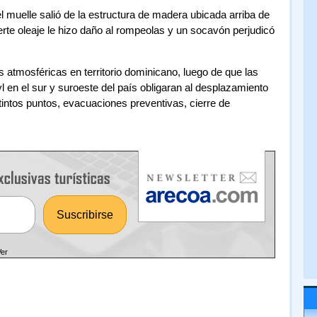
uelle salió de la estructura de madera ubicada arriba de
uerte oleaje le hizo daño al rompeolas y un socavón perjudicó
 atmosféricas en territorio dominicano, luego de que las
l en el sur y suroeste del país obligaran al desplazamiento
intos puntos, evacuaciones preventivas, cierre de
Ver