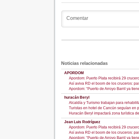
Noticias relacionadas
APORDOM
Apordom: Puerto Plata recibirá 29 crucer
Así aviva RD el boom de los cruceros: pas
Apordom: “Puerto de Arroyo Barril ya tien
huracán Beryl
Alcaldía y Turismo trabajan para rehabilit
Turistas en hotel de Cancún seguían en p
Huracán Beryl impactará zona turística 
Jean Luis Rodríguez
Apordom: Puerto Plata recibirá 29 crucer
Así aviva RD el boom de los cruceros: pas
Apordom: “Puerto de Arroyo Barril ya tien