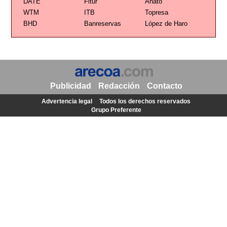
DATE
Fitur
Anato
WTM
ITB
Topresa
BHD
Banreservas
López de Haro
Publicidad
Redacción
Contacto
Advertencia legal
Todos los derechos reservados
Grupo Preferente