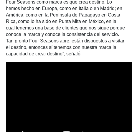
Four Seasons como marca es que crea destino. Lo
hemos hecho en Europa, como en Italia o en Madrid; en
América, como en la Península de Papagayo en Costa
Rica, como lo ha sido en Punta Mita en México, en la
cual tenemos una base de clientes que nos sigue porque
conoce la marca y conoce la consistencia del servicio.
Tan pronto Four Seasons abre, están dispuestos a visitar
el destino, entonces sí tenemos con nuestra marca la
capacidad de crear destino”, señaló.