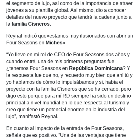
el segmento de lujo, así como de la importancia de atraer
jóvenes a su plantilla global. Así mismo, dio a conocer
detalles del nuevo proyecto que tendrá la cadena junto a
la
familia Cisneros
.
Reynal indicó que»estamos muy ilusionados con abrir un
Four Seasons en
Miches
»
“Yo llevo en mi rol de CEO de Four Seasons dos años y
cuando entré, una de mis primeras preguntas fue:
¿tenemos Four Seasons en
República Dominicana
? Y
la respuesta fue que no, y recuerdo muy bien que ahí tú y
yo hablamos de cómo lo impulsábamos y sí, había el
proyecto con la familia Cisneros que se ha cerrado, pero
digo esto porque para mí RD siempre ha sido un destino
principal a nivel mundial en lo que respecta al turismo y
creo que tiene un potencial enorme en la industria del
lujo”, manifestó Reynal.
En cuanto al impacto de la entrada de Four Seasons,
señala que es positivo. “Una de las ventajas que tiene