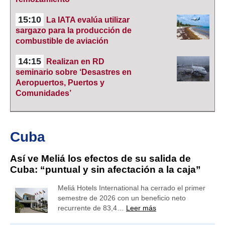
15:10
La IATA evalúa utilizar
sargazo para la producción de
combustible de aviación
14:15
Realizan en RD
seminario sobre ‘Desastres en
Aeropuertos, Puertos y
Comunidades’
Cuba
Así ve Meliá los efectos de su salida de
Cuba: “puntual y sin afectación a la caja”
Meliá Hotels International ha cerrado el primer
semestre de 2026 con un beneficio neto
recurrente de 83,4…
Leer más