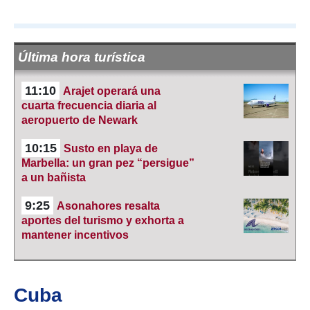
Última hora turística
11:10
Arajet operará una
cuarta frecuencia diaria al
aeropuerto de Newark
10:15
Susto en playa de
Marbella: un gran pez “persigue”
a un bañista
9:25
Asonahores resalta
aportes del turismo y exhorta a
mantener incentivos
Cuba