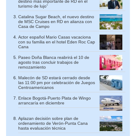
destino más importante de RD en el
turismo de lujo”
Catalina Sugar Beach, el nuevo destino
de MSC Cruises en RD en alianza con
Casa de Campo
Actor español Mario Casas vacaciona
con su familia en el hotel Eden Roc Cap
Cana
Paseo Doña Blanca reabrirá el 10 de
agosto tras concluir trabajos de
remozamiento
Malecón de SD estará cerrado desde
las 11:00 pm por celebración de Juegos
Centroamericanos
Enlace Bogotá-Puerto Plata de Wingo
arrancaría en diciembre
Aplazan decisión sobre plan de
ordenamiento de Verón-Punta Cana
hasta evaluación técnica