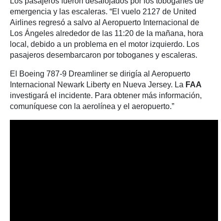
Los pasajeros fueron desalojados por los toboganes de
emergencia y las escaleras. “El vuelo 2127 de United
Airlines regresó a salvo al Aeropuerto Internacional de
Los Ángeles alrededor de las 11:20 de la mañana, hora
local, debido a un problema en el motor izquierdo. Los
pasajeros desembarcaron por toboganes y escaleras.
El Boeing 787-9 Dreamliner se dirigía al Aeropuerto
Internacional Newark Liberty en Nueva Jersey. La
FAA
investigará el incidente. Para obtener más información,
comuníquese con la aerolínea y el aeropuerto.”