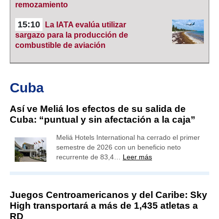
remozamiento
15:10
La IATA evalúa utilizar
sargazo para la producción de
combustible de aviación
Cuba
Así ve Meliá los efectos de su salida de
Cuba: “puntual y sin afectación a la caja”
Meliá Hotels International ha cerrado el primer
semestre de 2026 con un beneficio neto
recurrente de 83,4…
Leer más
Juegos Centroamericanos y del Caribe: Sky
High transportará a más de 1,435 atletas a
RD