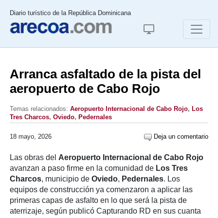
Diario turístico de la República Dominicana
Arranca asfaltado de la pista del
aeropuerto de Cabo Rojo
Temas relacionados:
Aeropuerto Internacional de Cabo Rojo
,
Los
Tres Charcos
,
Oviedo
,
Pedernales
18 mayo, 2026
Deja un comentario
Las obras del
Aeropuerto Internacional de Cabo Rojo
avanzan a paso firme en la comunidad de
Los Tres
Charcos
, municipio de
Oviedo
,
Pedernales
. Los
equipos de construcción ya comenzaron a aplicar las
primeras capas de asfalto en lo que será la pista de
aterrizaje, según publicó Capturando RD en sus cuanta