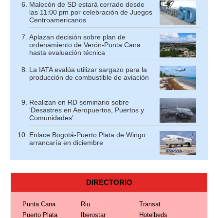
Malecón de SD estará cerrado desde
las 11:00 pm por celebración de Juegos
Centroamericanos
Aplazan decisión sobre plan de
ordenamiento de Verón-Punta Cana
hasta evaluación técnica
La IATA evalúa utilizar sargazo para la
producción de combustible de aviación
Realizan en RD seminario sobre
‘Desastres en Aeropuertos, Puertos y
Comunidades’
Enlace Bogotá-Puerto Plata de Wingo
arrancaría en diciembre
DIRECTORIO
Punta Cana
Riu
Transat
Puerto Plata
Iberostar
Hotelbeds