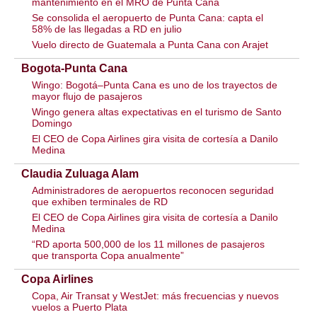
mantenimiento en el MRO de Punta Cana
Se consolida el aeropuerto de Punta Cana: capta el
58% de las llegadas a RD en julio
Vuelo directo de Guatemala a Punta Cana con Arajet
Bogota-Punta Cana
Wingo: Bogotá–Punta Cana es uno de los trayectos de
mayor flujo de pasajeros
Wingo genera altas expectativas en el turismo de Santo
Domingo
El CEO de Copa Airlines gira visita de cortesía a Danilo
Medina
Claudia Zuluaga Alam
Administradores de aeropuertos reconocen seguridad
que exhiben terminales de RD
El CEO de Copa Airlines gira visita de cortesía a Danilo
Medina
“RD aporta 500,000 de los 11 millones de pasajeros
que transporta Copa anualmente”
Copa Airlines
Copa, Air Transat y WestJet: más frecuencias y nuevos
vuelos a Puerto Plata