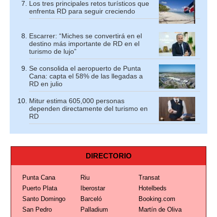
Los tres principales retos turísticos que
enfrenta RD para seguir creciendo
Escarrer: “Miches se convertirá en el
destino más importante de RD en el
turismo de lujo”
Se consolida el aeropuerto de Punta
Cana: capta el 58% de las llegadas a
RD en julio
Mitur estima 605,000 personas
dependen directamente del turismo en
RD
DIRECTORIO
Punta Cana
Riu
Transat
Puerto Plata
Iberostar
Hotelbeds
Santo Domingo
Barceló
Booking.com
San Pedro
Palladium
Martín de Oliva