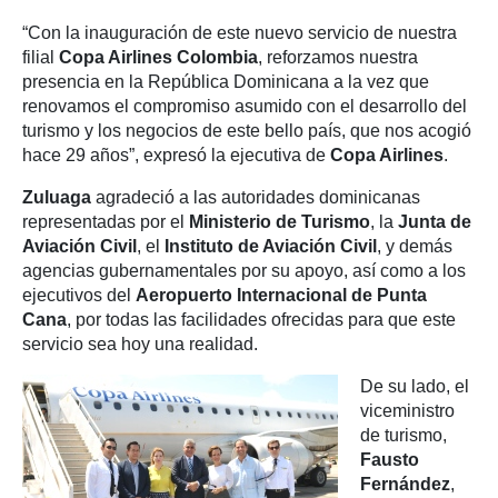
“Con la inauguración de este nuevo servicio de nuestra
filial
Copa Airlines Colombia
, reforzamos nuestra
presencia en la República Dominicana a la vez que
renovamos el compromiso asumido con el desarrollo del
turismo y los negocios de este bello país, que nos acogió
hace 29 años”, expresó la ejecutiva de
Copa Airlines
.
Zuluaga
agradeció a las autoridades dominicanas
representadas por el
Ministerio de Turismo
, la
Junta de
Aviación Civil
, el
Instituto de Aviación Civil
, y demás
agencias gubernamentales por su apoyo, así como a los
ejecutivos del
Aeropuerto Internacional de Punta
Cana
, por todas las facilidades ofrecidas para que este
servicio sea hoy una realidad.
De su lado, el
viceministro
de turismo,
Fausto
Fernández
,