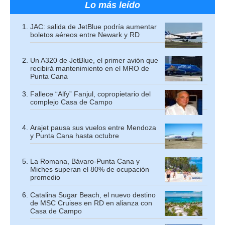
Lo más leído
JAC: salida de JetBlue podría aumentar
boletos aéreos entre Newark y RD
Un A320 de JetBlue, el primer avión que
recibirá mantenimiento en el MRO de
Punta Cana
Fallece “Alfy” Fanjul, copropietario del
complejo Casa de Campo
Arajet pausa sus vuelos entre Mendoza
y Punta Cana hasta octubre
La Romana, Bávaro-Punta Cana y
Miches superan el 80% de ocupación
promedio
Catalina Sugar Beach, el nuevo destino
de MSC Cruises en RD en alianza con
Casa de Campo