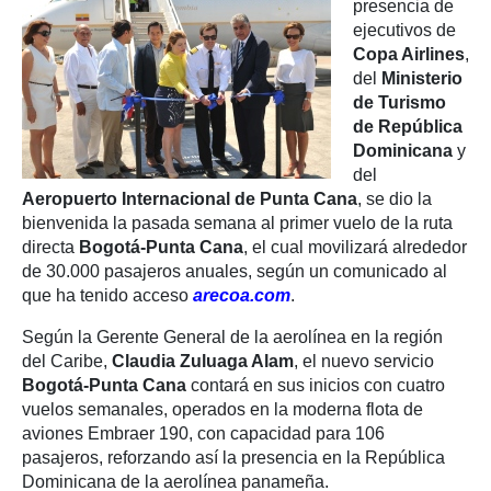
presencia de
ejecutivos de
Copa Airlines
,
del
Ministerio
de Turismo
de República
Dominicana
y
del
Aeropuerto Internacional de Punta Cana
, se dio la
bienvenida la pasada semana al primer vuelo de la ruta
directa
Bogotá-Punta Cana
, el cual movilizará alrededor
de 30.000 pasajeros anuales, según un comunicado al
que ha tenido acceso
arecoa.com
.
Según la Gerente General de la aerolínea en la región
del Caribe,
Claudia Zuluaga Alam
, el nuevo servicio
Bogotá-Punta Cana
contará en sus inicios con cuatro
vuelos semanales, operados en la moderna flota de
aviones Embraer 190, con capacidad para 106
pasajeros, reforzando así la presencia en la República
Dominicana de la aerolínea panameña.