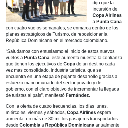
dijo que la
incursión de
Copa Airlines
a
Punta Cana
con cuatro vuelos semanales, se enmarca dentro de los
planes estratégicos de Turismo, de reposicionar la
República Dominicana en el mercado colombiano.
“Saludamos con entusiasmo el inicio de estos nuevos
vuelos a
Punta Cana
, este aumento muestra la confianza
que tienen los ejecutivos de
Copa
de un destino cada
vez mas consolidado, industria turística, que se
encuentra en una etapa de pujante desarrollo gracias al
esfuerzo mancomunado del sector privado y del
gobierno, con el claro objetivo de incrementar la llegada
de turistas al país”, manifestó
Fernández
.
Con la oferta de cuatro frecuencias, los días lunes,
miércoles, viernes y sábados,
Copa Airlines
espera
aumentar en más de 30 mil los pasajeros transportados
desde
Colombia
a
República Dominicana
anualmente.