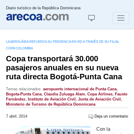
Diario turístico de la República Dominicana
LA AEROLÍNEA REFUERZA SU PRESENCIA EN RD A TRAVÉS DE SU FILIAL
COPA COLOMBIA
Copa transportará 30.000
pasajeros anuales en su nueva
ruta directa Bogotá-Punta Cana
Temas relacionados:
aeropuerto internacional de Punta Cana
,
Bogota-Punta Cana
,
Claudia Zuluaga Alam
,
Copa Airlines
,
Fausto
Fernández
,
Instituto de Aviación Civil
,
Junta de Aviación Civil
,
Ministerio de Turismo de República Dominicana
7 abril, 2014
Deja un comentario
Con la