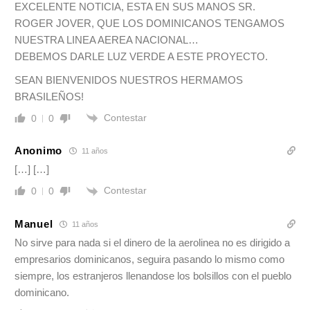
EXCELENTE NOTICIA, ESTA EN SUS MANOS SR.
ROGER JOVER, QUE LOS DOMINICANOS TENGAMOS
NUESTRA LINEA AEREA NACIONAL…
DEBEMOS DARLE LUZ VERDE A ESTE PROYECTO.
SEAN BIENVENIDOS NUESTROS HERMAMOS
BRASILEÑOS!
Contestar
0
0
Anonimo
11 años
[…] […]
Contestar
0
0
Manuel
11 años
No sirve para nada si el dinero de la aerolinea no es dirigido a
empresarios dominicanos, seguira pasando lo mismo como
siempre, los estranjeros llenandose los bolsillos con el pueblo
dominicano.