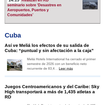
Realizan en RD
seminario sobre ‘Desastres en
Aeropuertos, Puertos y
Comunidades’
Cuba
Así ve Meliá los efectos de su salida de
Cuba: “puntual y sin afectación a la caja”
Meliá Hotels International ha cerrado el primer
semestre de 2026 con un beneficio neto
recurrente de 83,4…
Leer más
Juegos Centroamericanos y del Caribe: Sky
High transportará a más de 1,435 atletas a
RD