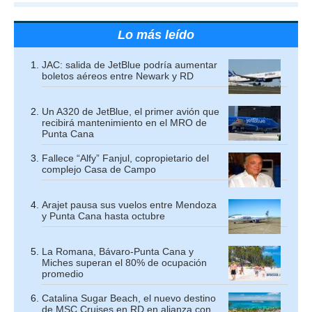
Lo más leído
JAC: salida de JetBlue podría aumentar
boletos aéreos entre Newark y RD
Un A320 de JetBlue, el primer avión que
recibirá mantenimiento en el MRO de
Punta Cana
Fallece “Alfy” Fanjul, copropietario del
complejo Casa de Campo
Arajet pausa sus vuelos entre Mendoza
y Punta Cana hasta octubre
La Romana, Bávaro-Punta Cana y
Miches superan el 80% de ocupación
promedio
Catalina Sugar Beach, el nuevo destino
de MSC Cruises en RD en alianza con