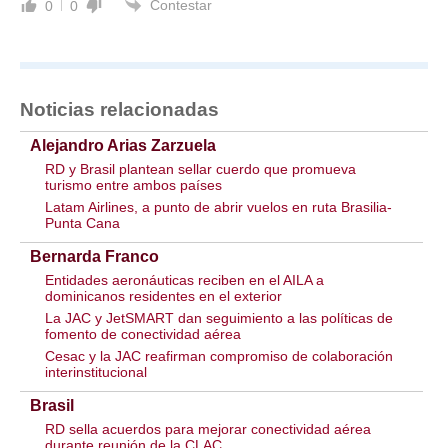
Contestar
0
0
Noticias relacionadas
Alejandro Arias Zarzuela
RD y Brasil plantean sellar cuerdo que promueva
turismo entre ambos países
Latam Airlines, a punto de abrir vuelos en ruta Brasilia-
Punta Cana
Bernarda Franco
Entidades aeronáuticas reciben en el AILA a
dominicanos residentes en el exterior
La JAC y JetSMART dan seguimiento a las políticas de
fomento de conectividad aérea
Cesac y la JAC reafirman compromiso de colaboración
interinstitucional
Brasil
RD sella acuerdos para mejorar conectividad aérea
durante reunión de la CLAC