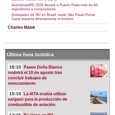
AventúrateRD 2026 llevará a Puerto Plata más de 60
expositores y compradores
Embajador de RD en Brasil: vuelo São Paulo-Punta
Cana impacta directamente el turismo
Charles Malak
Última hora turística
16:15
Paseo Doña Blanca
reabrirá el 10 de agosto tras
concluir trabajos de
remozamiento
15:10
La IATA evalúa utilizar
sargazo para la producción de
combustible de aviación
14:15