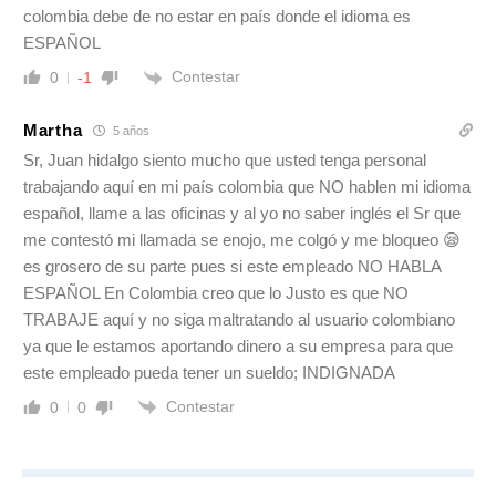
colombia debe de no estar en país donde el idioma es
ESPAÑOL
Contestar
0
-1
Martha
5 años
Sr, Juan hidalgo siento mucho que usted tenga personal
trabajando aquí en mi país colombia que NO hablen mi idioma
español, llame a las oficinas y al yo no saber inglés el Sr que
me contestó mi llamada se enojo, me colgó y me bloqueo 😪
es grosero de su parte pues si este empleado NO HABLA
ESPAÑOL En Colombia creo que lo Justo es que NO
TRABAJE aquí y no siga maltratando al usuario colombiano
ya que le estamos aportando dinero a su empresa para que
este empleado pueda tener un sueldo; INDIGNADA
Contestar
0
0