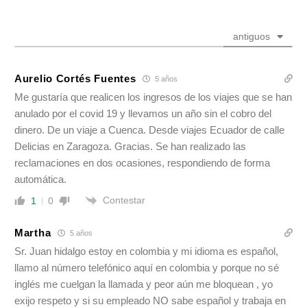
antiguos
Aurelio Cortés Fuentes
5 años
Me gustaría que realicen los ingresos de los viajes que se han
anulado por el covid 19 y llevamos un año sin el cobro del
dinero. De un viaje a Cuenca. Desde viajes Ecuador de calle
Delicias en Zaragoza. Gracias. Se han realizado las
reclamaciones en dos ocasiones, respondiendo de forma
automática.
Contestar
1
0
Martha
5 años
Sr. Juan hidalgo estoy en colombia y mi idioma es español,
llamo al número telefónico aquí en colombia y porque no sé
inglés me cuelgan la llamada y peor aún me bloquean , yo
exijo respeto y si su empleado NO sabe español y trabaja en