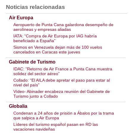
Noticias relacionadas
Air Europa
Aeropuerto de Punta Cana galardona desempeño de
aerolíneas y empresas aliadas
IATA: “Compra de Air Europa por IAG habría
beneficiado a España”
Sismos en Venezuela dejan más de 100 vuelos
cancelados en Caracas este jueves
Gabinete de Turismo
IDAC: “Retorno de Air France a Punta Cana muestra
solidez del sector aéreo”
Collado: “El AILA debe apretar el paso para estar al
nivel del país”
Vídeo- Abinader encabeza reunión del Gabinete de
Turismo junto a Collado
Globalia
Condenan a 24 años de prisión a Ábalos por la trama
que salpica a Air Europa
Líderes del turismo español pasan en RD las
vacaciones navideñas