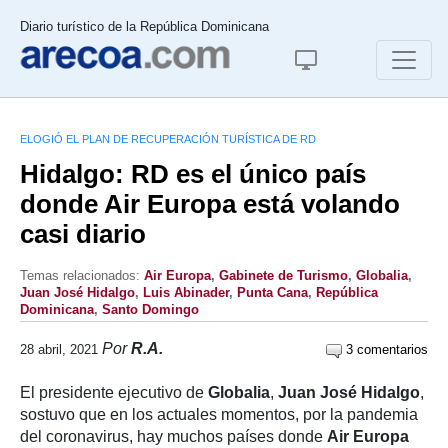
Diario turístico de la República Dominicana
ELOGIÓ EL PLAN DE RECUPERACIÓN TURÍSTICA DE RD
Hidalgo: RD es el único país
donde Air Europa está volando
casi diario
Temas relacionados:
Air Europa
,
Gabinete de Turismo
,
Globalia
,
Juan José Hidalgo
,
Luis Abinader
,
Punta Cana
,
República
Dominicana
,
Santo Domingo
Por
R.A.
28 abril, 2021
3 comentarios
El presidente ejecutivo de
Globalia
,
Juan José Hidalgo
,
sostuvo que en los actuales momentos, por la pandemia
del coronavirus, hay muchos países donde
Air Europa