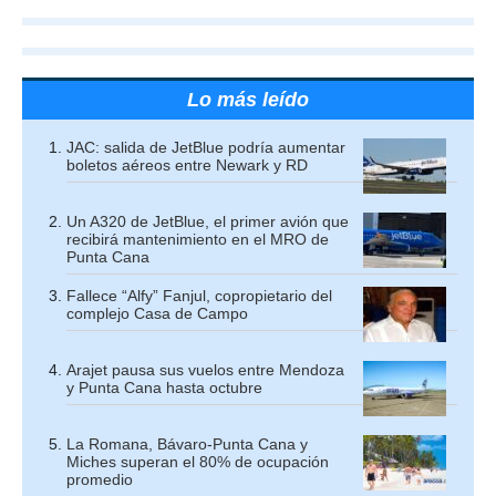
Lo más leído
JAC: salida de JetBlue podría aumentar
boletos aéreos entre Newark y RD
Un A320 de JetBlue, el primer avión que
recibirá mantenimiento en el MRO de
Punta Cana
Fallece “Alfy” Fanjul, copropietario del
complejo Casa de Campo
Arajet pausa sus vuelos entre Mendoza
y Punta Cana hasta octubre
La Romana, Bávaro-Punta Cana y
Miches superan el 80% de ocupación
promedio