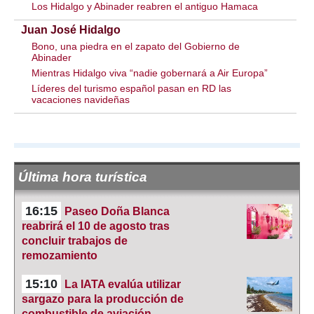
Los Hidalgo y Abinader reabren el antiguo Hamaca
Juan José Hidalgo
Bono, una piedra en el zapato del Gobierno de
Abinader
Mientras Hidalgo viva “nadie gobernará a Air Europa”
Líderes del turismo español pasan en RD las
vacaciones navideñas
Última hora turística
16:15
Paseo Doña Blanca
reabrirá el 10 de agosto tras
concluir trabajos de
remozamiento
15:10
La IATA evalúa utilizar
sargazo para la producción de
combustible de aviación