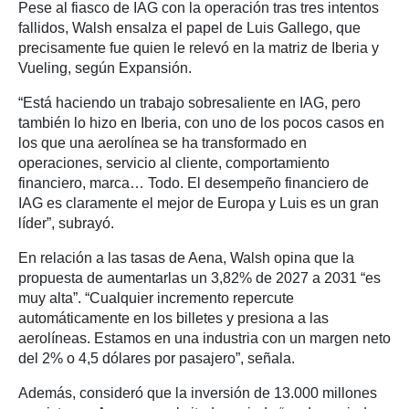
Pese al fiasco de IAG con la operación tras tres intentos
fallidos, Walsh ensalza el papel de Luis Gallego, que
precisamente fue quien le relevó en la matriz de Iberia y
Vueling, según Expansión.
“Está haciendo un trabajo sobresaliente en IAG, pero
también lo hizo en Iberia, con uno de los pocos casos en
los que una aerolínea se ha transformado en
operaciones, servicio al cliente, comportamiento
financiero, marca… Todo. El desempeño financiero de
IAG es claramente el mejor de Europa y Luis es un gran
líder”, subrayó.
En relación a las tasas de Aena, Walsh opina que la
propuesta de aumentarlas un 3,82% de 2027 a 2031 “es
muy alta”. “Cualquier incremento repercute
automáticamente en los billetes y presiona a las
aerolíneas. Estamos en una industria con un margen neto
del 2% o 4,5 dólares por pasajero”, señala.
Además, consideró que la inversión de 13.000 millones