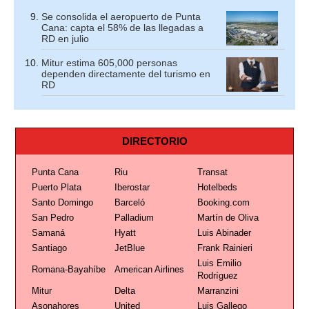
Se consolida el aeropuerto de Punta
Cana: capta el 58% de las llegadas a
RD en julio
Mitur estima 605,000 personas
dependen directamente del turismo en
RD
DIRECTORIO
Punta Cana
Riu
Transat
Puerto Plata
Iberostar
Hotelbeds
Santo Domingo
Barceló
Booking.com
San Pedro
Palladium
Martín de Oliva
Samaná
Hyatt
Luis Abinader
Santiago
JetBlue
Frank Rainieri
Luis Emilio
Romana-Bayahíbe
American Airlines
Rodríguez
Mitur
Delta
Marranzini
Asonahores
United
Luis Gallego