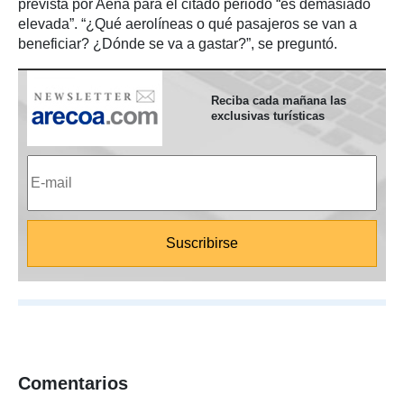
prevista por Aena para el citado periodo “es demasiado
elevada”. “¿Qué aerolíneas o qué pasajeros se van a
beneficiar? ¿Dónde se va a gastar?”, se preguntó.
Reciba cada mañana las
exclusivas turísticas
Comentarios