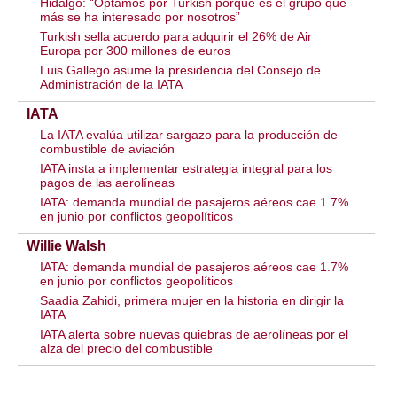
Hidalgo: “Optamos por Turkish porque es el grupo que
más se ha interesado por nosotros”
Turkish sella acuerdo para adquirir el 26% de Air
Europa por 300 millones de euros
Luis Gallego asume la presidencia del Consejo de
Administración de la IATA
IATA
La IATA evalúa utilizar sargazo para la producción de
combustible de aviación
IATA insta a implementar estrategia integral para los
pagos de las aerolíneas
IATA: demanda mundial de pasajeros aéreos cae 1.7%
en junio por conflictos geopolíticos
Willie Walsh
IATA: demanda mundial de pasajeros aéreos cae 1.7%
en junio por conflictos geopolíticos
Saadia Zahidi, primera mujer en la historia en dirigir la
IATA
IATA alerta sobre nuevas quiebras de aerolíneas por el
alza del precio del combustible