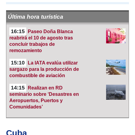
Última hora turística
16:15
Paseo Doña Blanca
reabrirá el 10 de agosto tras
concluir trabajos de
remozamiento
15:10
La IATA evalúa utilizar
sargazo para la producción de
combustible de aviación
14:15
Realizan en RD
seminario sobre ‘Desastres en
Aeropuertos, Puertos y
Comunidades’
Cuba