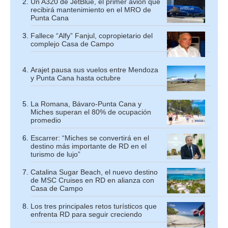
Un A320 de JetBlue, el primer avión que
recibirá mantenimiento en el MRO de
Punta Cana
Fallece “Alfy” Fanjul, copropietario del
complejo Casa de Campo
Arajet pausa sus vuelos entre Mendoza
y Punta Cana hasta octubre
La Romana, Bávaro-Punta Cana y
Miches superan el 80% de ocupación
promedio
Escarrer: “Miches se convertirá en el
destino más importante de RD en el
turismo de lujo”
Catalina Sugar Beach, el nuevo destino
de MSC Cruises en RD en alianza con
Casa de Campo
Los tres principales retos turísticos que
enfrenta RD para seguir creciendo