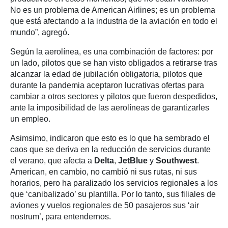
No es un problema de American Airlines; es un problema
que está afectando a la industria de la aviación en todo el
mundo”, agregó.
Según la aerolínea, es una combinación de factores: por
un lado, pilotos que se han visto obligados a retirarse tras
alcanzar la edad de jubilación obligatoria, pilotos que
durante la pandemia aceptaron lucrativas ofertas para
cambiar a otros sectores y pilotos que fueron despedidos,
ante la imposibilidad de las aerolíneas de garantizarles
un empleo.
Asimsimo, indicaron que esto es lo que ha sembrado el
caos que se deriva en la reducción de servicios durante
el verano, que afecta a
Delta
,
JetBlue
y
Southwest
.
American, en cambio, no cambió ni sus rutas, ni sus
horarios, pero ha paralizado los servicios regionales a los
que ‘canibalizado’ su plantilla. Por lo tanto, sus filiales de
aviones y vuelos regionales de 50 pasajeros sus ‘air
nostrum’, para entendernos.