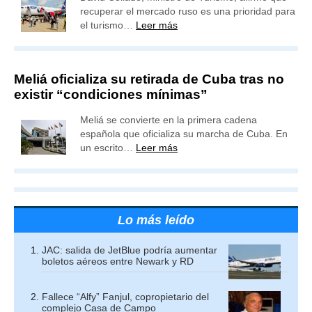
recuperar el mercado ruso es una prioridad para
el turismo…
Leer más
Meliá oficializa su retirada de Cuba tras no
existir “condiciones mínimas”
Meliá se convierte en la primera cadena
española que oficializa su marcha de Cuba. En
un escrito…
Leer más
Lo más leído
JAC: salida de JetBlue podría aumentar
boletos aéreos entre Newark y RD
Fallece “Alfy” Fanjul, copropietario del
complejo Casa de Campo