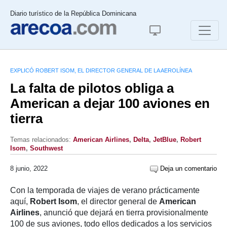
Diario turístico de la República Dominicana
EXPLICÓ ROBERT ISOM, EL DIRECTOR GENERAL DE LA AEROLÍNEA
La falta de pilotos obliga a
American a dejar 100 aviones en
tierra
Temas relacionados:
American Airlines
,
Delta
,
JetBlue
,
Robert
Isom
,
Southwest
8 junio, 2022
Deja un comentario
Con la temporada de viajes de verano prácticamente
aquí,
Robert Isom
, el director general de
American
Airlines
, anunció que dejará en tierra provisionalmente
100 de sus aviones, todo ellos dedicados a los servicios