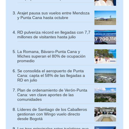
Arajet pausa sus vuelos entre Mendoza
y Punta Cana hasta octubre
RD pulveriza récord en llegadas con 7,7
millones de visitantes hasta julio
La Romana, Bávaro-Punta Cana y
Miches superan el 80% de ocupación
promedio
Se consolida el aeropuerto de Punta
Cana: capta el 58% de las llegadas a
RD en julio
Plan de ordenamiento de Verón-Punta
Cana: ven clave aportes de las
comunidades
Líderes de Santiago de los Caballeros
gestionan con Wingo vuelo directo
desde Bogotá
Los tres principales retos turísticos que