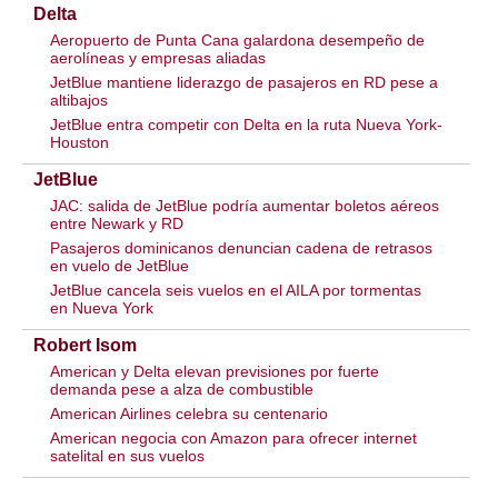
Delta
Aeropuerto de Punta Cana galardona desempeño de
aerolíneas y empresas aliadas
JetBlue mantiene liderazgo de pasajeros en RD pese a
altibajos
JetBlue entra competir con Delta en la ruta Nueva York-
Houston
JetBlue
JAC: salida de JetBlue podría aumentar boletos aéreos
entre Newark y RD
Pasajeros dominicanos denuncian cadena de retrasos
en vuelo de JetBlue
JetBlue cancela seis vuelos en el AILA por tormentas
en Nueva York
Robert Isom
American y Delta elevan previsiones por fuerte
demanda pese a alza de combustible
American Airlines celebra su centenario
American negocia con Amazon para ofrecer internet
satelital en sus vuelos