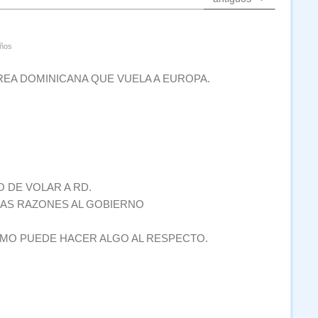
ños
REA DOMINICANA QUE VUELA A EUROPA.
 DE VOLAR A RD.
LAS RAZONES AL GOBIERNO
ISMO PUEDE HACER ALGO AL RESPECTO.