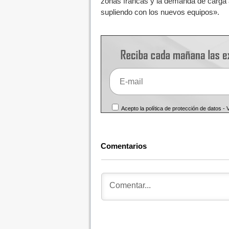
zonas francas y la demanda de carga 
supliendo con los nuevos equipos».
Acepto la política de protección de datos -
Comentarios