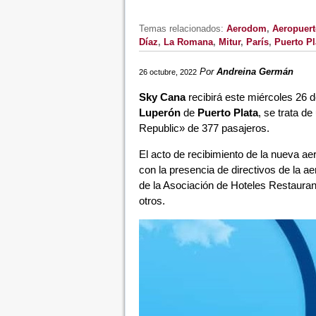
Temas relacionados:
Aerodom
,
Aeropuert
Díaz
,
La Romana
,
Mitur
,
París
,
Puerto Pl
Por
Andreina Germán
26 octubre, 2022
Sky Cana
recibirá este miércoles 26 
Luperón
de
Puerto Plata
, se trata de
Republic» de 377 pasajeros.
El acto de recibimiento de la nueva ae
con la presencia de directivos de la a
de la Asociación de Hoteles Restauran
otros.