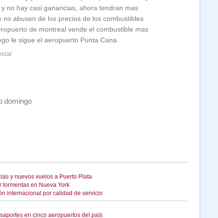
 y no hay casi ganancias, ahora tendran mas
e no abusen de los precios de los combustibles
eropuerto de montreal vende el combustible mas
ego le sigue el aeropuerto Punta Cana.
star
to domingo
cias y nuevos vuelos a Puerto Plata
or tormentas en Nueva York
n internacional por calidad de servicio
saportes en cinco aeropuertos del país