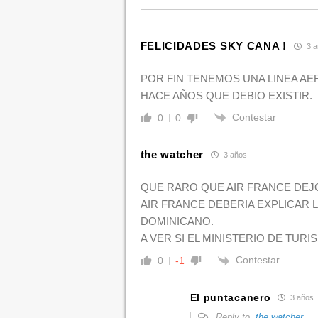
FELICIDADES SKY CANA !
3 a
POR FIN TENEMOS UNA LINEA AE
HACE AÑOS QUE DEBIO EXISTIR.
Contestar
0
0
the watcher
3 años
QUE RARO QUE AIR FRANCE DEJO
AIR FRANCE DEBERIA EXPLICAR 
DOMINICANO.
A VER SI EL MINISTERIO DE TUR
Contestar
0
-1
El puntacanero
3 años
Reply to
the watcher