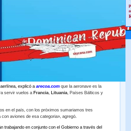
p
a
 aerlínea, explicó a
arecoa.com
que la aeronave es la
ra servir vuelos a
Francia
,
Lituania
, Países Bálticos y
s en el país, con los próximos sumariamos tres
a con aviones de esa categoria», agregó.
án trabajando en conjunto con el Gobierno a través del