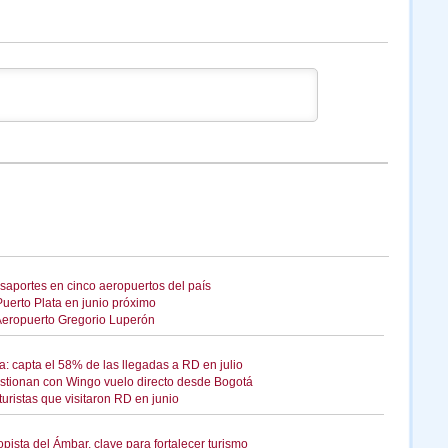
saportes en cinco aeropuertos del país
uerto Plata en junio próximo
 Aeropuerto Gregorio Luperón
: capta el 58% de las llegadas a RD en julio
estionan con Wingo vuelo directo desde Bogotá
turistas que visitaron RD en junio
pista del Ámbar, clave para fortalecer turismo