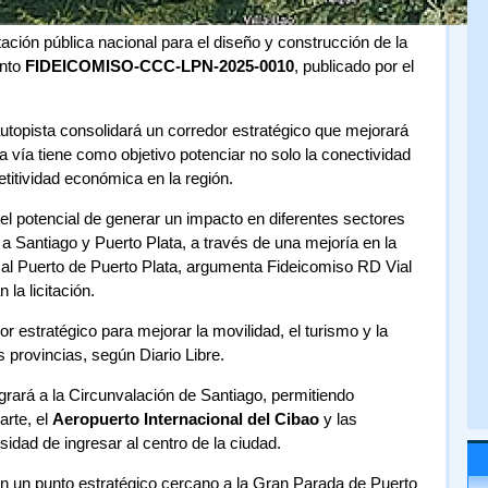
itación pública nacional para el diseño y construcción de la
nto
FIDEICOMISO-CCC-LPN-2025-0010
, publicado por el
utopista consolidará un corredor estratégico que mejorará
a vía tiene como objetivo potenciar no solo la conectividad
etitividad económica en la región.
 el potencial de generar un impacto en diferentes sectores
 Santiago y Puerto Plata, a través de una mejoría en la
o al Puerto de Puerto Plata, argumenta Fideicomiso RD Vial
la licitación.
or estratégico para mejorar la movilidad, el turismo y la
provincias, según Diario Libre.
egrará a la Circunvalación de Santiago, permitiendo
arte, el
Aeropuerto Internacional del Cibao
y las
idad de ingresar al centro de la ciudad.
on un punto estratégico cercano a la Gran Parada de Puerto