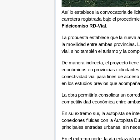
Así lo establece la convocatoria de lic
carretera registrada bajo el procedimie
Fideicomiso RD-Vial
.
La propuesta establece que la nueva a
la movilidad entre ambas provincias. L
vial, sino también el turismo y la comp
De manera indirecta, el proyecto tiene
económicos en provincias colindantes a
conectividad vial para fines de acces
en los estudios previos que acompañan 
La obra permitiría consolidar un corred
competitividad económica entre ambas 
En su extremo sur, la autopista se int
conexiones fluidas con la Autopista Du
principales entradas urbanas, sin neces
En el extremo norte, la vía enlazará c