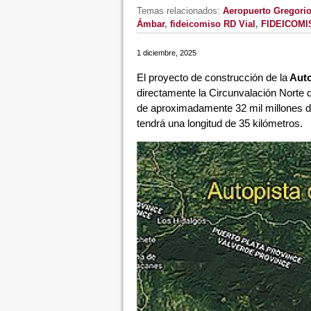
Temas relacionados:
Aeropuerto Gregori
Ámbar
,
fideicomiso RD Vial
,
FIDEICOMI
1 diciembre, 2025
El proyecto de construcción de la
Auto
directamente la Circunvalación Norte 
de aproximadamente 32 mil millones d
tendrá una longitud de 35 kilómetros.