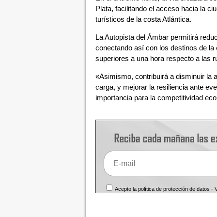
Plata, facilitando el acceso hacia la ci
turísticos de la costa Atlántica.
La Autopista del Ámbar permitirá reduci
conectando así con los destinos de la 
superiores a una hora respecto a las r
«Asimismo, contribuirá a disminuir la a
carga, y mejorar la resiliencia ante ev
importancia para la competitividad ec
Acepto la política de protección de datos -