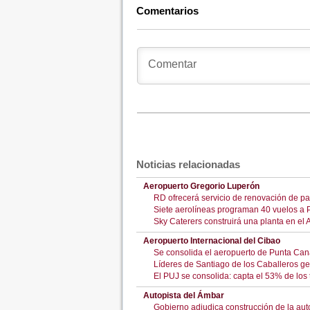
Comentarios
Noticias relacionadas
Aeropuerto Gregorio Luperón
RD ofrecerá servicio de renovación de pa
Siete aerolíneas programan 40 vuelos a P
Sky Caterers construirá una planta en el
Aeropuerto Internacional del Cibao
Se consolida el aeropuerto de Punta Cana
Líderes de Santiago de los Caballeros g
El PUJ se consolida: capta el 53% de los 
Autopista del Ámbar
Gobierno adjudica construcción de la auto