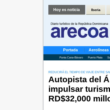
Hoy es noticia
Iberia
Portada
Aerolíneas
Punta Cana-Bávaro
Puerto Plata
Sa
REDUCIRÁ EL TIEMPO DE VIAJE ENTRE S
Autopista del Á
impulsar turis
RD$32,000 mill