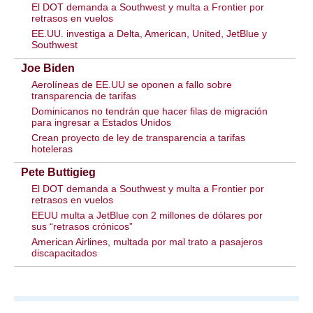
El DOT demanda a Southwest y multa a Frontier por
retrasos en vuelos
EE.UU. investiga a Delta, American, United, JetBlue y
Southwest
Joe Biden
Aerolíneas de EE.UU se oponen a fallo sobre
transparencia de tarifas
Dominicanos no tendrán que hacer filas de migración
para ingresar a Estados Unidos
Crean proyecto de ley de transparencia a tarifas
hoteleras
Pete Buttigieg
El DOT demanda a Southwest y multa a Frontier por
retrasos en vuelos
EEUU multa a JetBlue con 2 millones de dólares por
sus “retrasos crónicos”
American Airlines, multada por mal trato a pasajeros
discapacitados