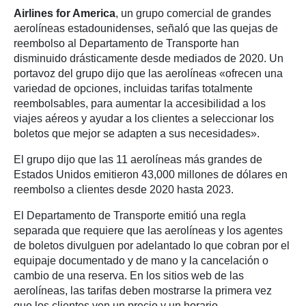
Airlines for America
, un grupo comercial de grandes
aerolíneas estadounidenses, señaló que las quejas de
reembolso al Departamento de Transporte han
disminuido drásticamente desde mediados de 2020. Un
portavoz del grupo dijo que las aerolíneas «ofrecen una
variedad de opciones, incluidas tarifas totalmente
reembolsables, para aumentar la accesibilidad a los
viajes aéreos y ayudar a los clientes a seleccionar los
boletos que mejor se adapten a sus necesidades».
El grupo dijo que las 11 aerolíneas más grandes de
Estados Unidos emitieron 43,000 millones de dólares en
reembolso a clientes desde 2020 hasta 2023.
El Departamento de Transporte emitió una regla
separada que requiere que las aerolíneas y los agentes
de boletos divulguen por adelantado lo que cobran por el
equipaje documentado y de mano y la cancelación o
cambio de una reserva. En los sitios web de las
aerolíneas, las tarifas deben mostrarse la primera vez
que los clientes ven un precio y un horario.