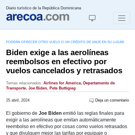
Diario turístico de la República Dominicana
PODRÁN OFRECER OTRO VUELO O UN CRÉDITO DE VIAJE EN SU LUGAR
Biden exige a las aerolíneas
reembolsos en efectivo por
vuelos cancelados y retrasados
Temas relacionados:
Airlines for America
,
Departamento de
Transporte
,
Joe Biden
,
Pete Buttigieg
25 abril, 2024
Deja un comentario
El gobierno de
Joe Biden
emitió las reglas finales para
exigir a las aerolíneas que emitan automáticamente
reembolso en efectivo por cosas como vuelos retrasados
y que divulguen mejor las tarifas por equipaje o