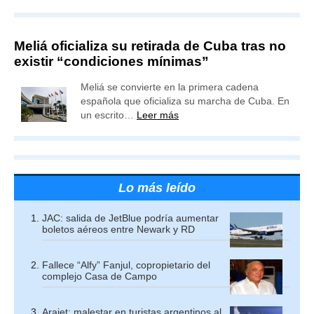
Meliá oficializa su retirada de Cuba tras no
existir “condiciones mínimas”
Meliá se convierte en la primera cadena
española que oficializa su marcha de Cuba. En
un escrito…
Leer más
Lo más leído
JAC: salida de JetBlue podría aumentar
boletos aéreos entre Newark y RD
Fallece “Alfy” Fanjul, copropietario del
complejo Casa de Campo
Arajet: malestar en turistas argentinos al