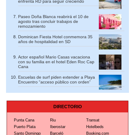
enfrenta RD para seguir creciendo
Paseo Doña Blanca reabrirá el 10 de
agosto tras concluir trabajos de
remozamiento
Dominican Fiesta Hotel conmemora 35
años de hospitalidad en SD
Actor español Mario Casas vacaciona
con su familia en el hotel Eden Roc Cap
Cana
Escuelas de surf piden extender a Playa
Encuentro “acceso público con orden”
DIRECTORIO
Punta Cana
Riu
Transat
Puerto Plata
Iberostar
Hotelbeds
Santo Domingo
Barceló
Booking.com