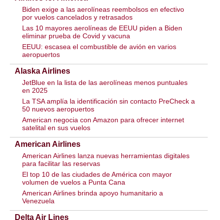
Biden exige a las aerolíneas reembolsos en efectivo
por vuelos cancelados y retrasados
Las 10 mayores aerolíneas de EEUU piden a Biden
eliminar prueba de Covid y vacuna
EEUU: escasea el combustible de avión en varios
aeropuertos
Alaska Airlines
JetBlue en la lista de las aerolíneas menos puntuales
en 2025
La TSA amplía la identificación sin contacto PreCheck a
50 nuevos aeropuertos
American negocia con Amazon para ofrecer internet
satelital en sus vuelos
American Airlines
American Airlines lanza nuevas herramientas digitales
para facilitar las reservas
El top 10 de las ciudades de América con mayor
volumen de vuelos a Punta Cana
American Airlines brinda apoyo humanitario a
Venezuela
Delta Air Lines