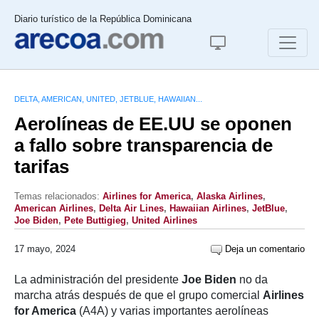
Diario turístico de la República Dominicana
DELTA, AMERICAN, UNITED, JETBLUE, HAWAIIAN...
Aerolíneas de EE.UU se oponen
a fallo sobre transparencia de
tarifas
Temas relacionados:
Airlines for America
,
Alaska Airlines
,
American Airlines
,
Delta Air Lines
,
Hawaiian Airlines
,
JetBlue
,
Joe Biden
,
Pete Buttigieg
,
United Airlines
17 mayo, 2024
Deja un comentario
La administración del presidente
Joe Biden
no da
marcha atrás después de que el grupo comercial
Airlines
for America
(A4A) y varias importantes aerolíneas