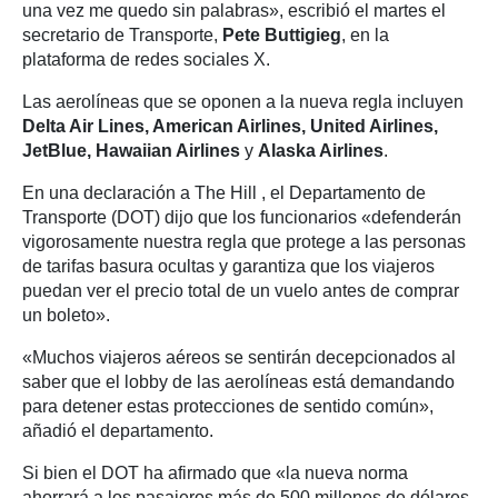
una vez me quedo sin palabras», escribió el martes el
secretario de Transporte,
Pete Buttigieg
, en la
plataforma de redes sociales X.
Las aerolíneas que se oponen a la nueva regla incluyen
Delta Air Lines, American Airlines, United Airlines,
JetBlue, Hawaiian Airlines
y
Alaska Airlines
.
En una declaración a The Hill , el Departamento de
Transporte (DOT) dijo que los funcionarios «defenderán
vigorosamente nuestra regla que protege a las personas
de tarifas basura ocultas y garantiza que los viajeros
puedan ver el precio total de un vuelo antes de comprar
un boleto».
«Muchos viajeros aéreos se sentirán decepcionados al
saber que el lobby de las aerolíneas está demandando
para detener estas protecciones de sentido común»,
añadió el departamento.
Si bien el DOT ha afirmado que «la nueva norma
ahorrará a los pasajeros más de 500 millones de dólares