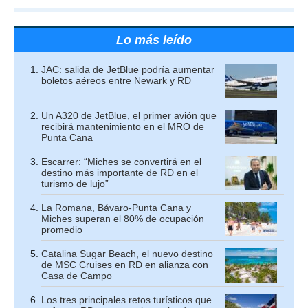
Lo más leído
JAC: salida de JetBlue podría aumentar
boletos aéreos entre Newark y RD
Un A320 de JetBlue, el primer avión que
recibirá mantenimiento en el MRO de
Punta Cana
Escarrer: “Miches se convertirá en el
destino más importante de RD en el
turismo de lujo”
La Romana, Bávaro-Punta Cana y
Miches superan el 80% de ocupación
promedio
Catalina Sugar Beach, el nuevo destino
de MSC Cruises en RD en alianza con
Casa de Campo
Los tres principales retos turísticos que