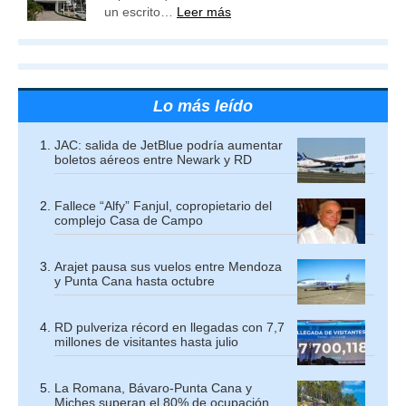
un escrito…
Leer más
Lo más leído
JAC: salida de JetBlue podría aumentar
boletos aéreos entre Newark y RD
Fallece “Alfy” Fanjul, copropietario del
complejo Casa de Campo
Arajet pausa sus vuelos entre Mendoza
y Punta Cana hasta octubre
RD pulveriza récord en llegadas con 7,7
millones de visitantes hasta julio
La Romana, Bávaro-Punta Cana y
Miches superan el 80% de ocupación