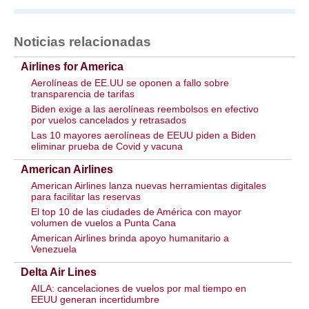
Noticias relacionadas
Airlines for America
Aerolíneas de EE.UU se oponen a fallo sobre
transparencia de tarifas
Biden exige a las aerolíneas reembolsos en efectivo
por vuelos cancelados y retrasados
Las 10 mayores aerolíneas de EEUU piden a Biden
eliminar prueba de Covid y vacuna
American Airlines
American Airlines lanza nuevas herramientas digitales
para facilitar las reservas
El top 10 de las ciudades de América con mayor
volumen de vuelos a Punta Cana
American Airlines brinda apoyo humanitario a
Venezuela
Delta Air Lines
AILA: cancelaciones de vuelos por mal tiempo en
EEUU generan incertidumbre