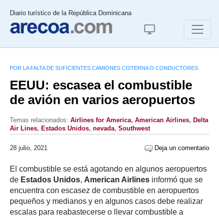
Diario turístico de la República Dominicana
POR LA FALTA DE SUFICIENTES CAMIONES CISTERNA O CONDUCTORES.
EEUU: escasea el combustible
de avión en varios aeropuertos
Temas relacionados:
Airlines for America
,
American Airlines
,
Delta
Air Lines
,
Estados Unidos
,
nevada
,
Southwest
28 julio, 2021
Deja un comentario
El combustible se está agotando en algunos aeropuertos
de
Estados Unidos
,
American Airlines
informó que se
encuentra con escasez de combustible en aeropuertos
pequeños y medianos y en algunos casos debe realizar
escalas para reabastecerse o llevar combustible a