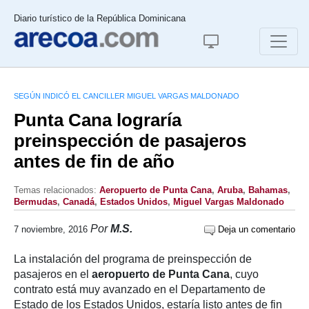
Diario turístico de la República Dominicana
SEGÚN INDICÓ EL CANCILLER MIGUEL VARGAS MALDONADO
Punta Cana lograría
preinspección de pasajeros
antes de fin de año
Temas relacionados:
Aeropuerto de Punta Cana
,
Aruba
,
Bahamas
,
Bermudas
,
Canadá
,
Estados Unidos
,
Miguel Vargas Maldonado
Por
M.S.
7 noviembre, 2016
Deja un comentario
La instalación del programa de preinspección de
pasajeros en el
aeropuerto de Punta Cana
, cuyo
contrato está muy avanzado en el Departamento de
Estado de los Estados Unidos, estaría listo antes de fin