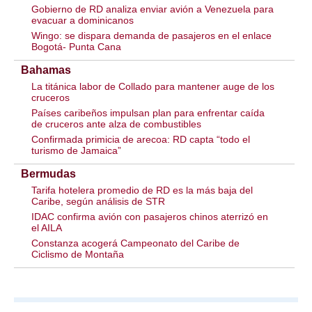
Gobierno de RD analiza enviar avión a Venezuela para
evacuar a dominicanos
Wingo: se dispara demanda de pasajeros en el enlace
Bogotá- Punta Cana
Bahamas
La titánica labor de Collado para mantener auge de los
cruceros
Países caribeños impulsan plan para enfrentar caída
de cruceros ante alza de combustibles
Confirmada primicia de arecoa: RD capta “todo el
turismo de Jamaica”
Bermudas
Tarifa hotelera promedio de RD es la más baja del
Caribe, según análisis de STR
IDAC confirma avión con pasajeros chinos aterrizó en
el AILA
Constanza acogerá Campeonato del Caribe de
Ciclismo de Montaña