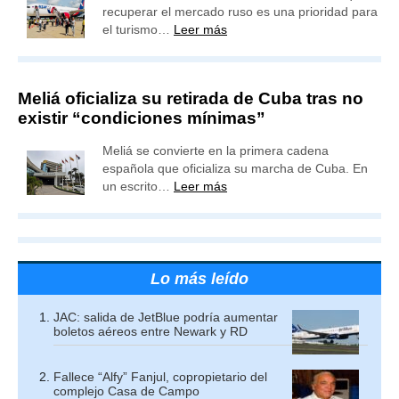
recuperar el mercado ruso es una prioridad para
el turismo…
Leer más
Meliá oficializa su retirada de Cuba tras no
existir “condiciones mínimas”
Meliá se convierte en la primera cadena
española que oficializa su marcha de Cuba. En
un escrito…
Leer más
Lo más leído
JAC: salida de JetBlue podría aumentar
boletos aéreos entre Newark y RD
Fallece “Alfy” Fanjul, copropietario del
complejo Casa de Campo