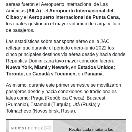
aéreas fueron el Aeropuerto Internacional de Las
Américas (
AILA
) , el
Aeropuerto Internacional del
Cibao
y el
Aeropuerto Internacional de Punta Cana
,
los cuales gestionan el mayor volumen de carga y flujo
de pasajeros.
Las estadísticas sobre transporte aéreo de la JAC
reflejan que durante el período enero-junio 2022 los
cinco principales destinos vía aérea desde y hacia donde
República Dominicana tuvo mayor conexión fueron:
Nueva York, Miami
y
Newark,
en
Estados Unidos;
Toronto,
en
Canadá
y
Tocumen,
en
Panamá.
Asimismo, durante este primer semestre se movilizaron
pasajeros desde y hacia conexiones no tradicionales
tales como: Praga (República Checa), Bucarest
(Rumania), Estambul (Turquía), Ufá (Rusia) y
Tolmachevo (Novosibirsk, Rusia).
Reciba cada mañana las