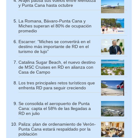
Arajet pausa sus vuelos entre Mendoza
y Punta Cana hasta octubre
La Romana, Bávaro-Punta Cana y
Miches superan el 80% de ocupación
promedio
Escarrer: “Miches se convertirá en el
destino más importante de RD en el
turismo de lujo”
Catalina Sugar Beach, el nuevo destino
de MSC Cruises en RD en alianza con
Casa de Campo
Los tres principales retos turísticos que
enfrenta RD para seguir creciendo
Se consolida el aeropuerto de Punta
Cana: capta el 58% de las llegadas a
RD en julio
Paliza: plan de ordenamiento de Verón-
Punta Cana estará respaldado por la
población