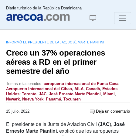
Diario turístico de la República Dominicana
INFORMÓ EL PRESIDENTE DE LA JAC, JOSÉ MARTE PIANTINI
Crece un 37% operaciones
aéreas a RD en el primer
semestre del año
Temas relacionados:
aeropuerto internacional de Punta Cana
,
Aeropuerto Internacional del Cibao
,
AILA
,
Canadá
,
Estados
Unidos; Toronto
,
JAC
,
José Ernesto Marte Piantini
,
Miami
,
Newark
,
Nueva York
,
Panamá
,
Tocumen
15 julio, 2022
Deja un comentario
El presidente de la Junta de Aviación Civil (
JAC
),
José
Ernesto Marte Piantini
, explicó que los aeropuertos