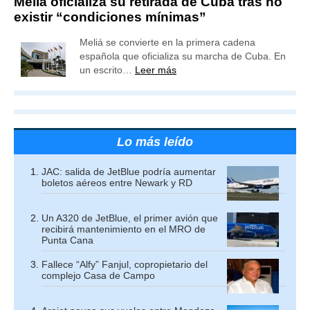
Meliá oficializa su retirada de Cuba tras no
existir “condiciones mínimas”
Meliá se convierte en la primera cadena
española que oficializa su marcha de Cuba. En
un escrito…
Leer más
Lo más leído
JAC: salida de JetBlue podría aumentar
boletos aéreos entre Newark y RD
Un A320 de JetBlue, el primer avión que
recibirá mantenimiento en el MRO de
Punta Cana
Fallece “Alfy” Fanjul, copropietario del
complejo Casa de Campo