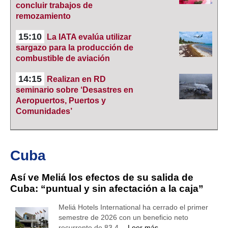
concluir trabajos de
remozamiento
15:10
La IATA evalúa utilizar
sargazo para la producción de
combustible de aviación
14:15
Realizan en RD
seminario sobre ‘Desastres en
Aeropuertos, Puertos y
Comunidades’
Cuba
Así ve Meliá los efectos de su salida de
Cuba: “puntual y sin afectación a la caja”
Meliá Hotels International ha cerrado el primer
semestre de 2026 con un beneficio neto
recurrente de 83,4…
Leer más