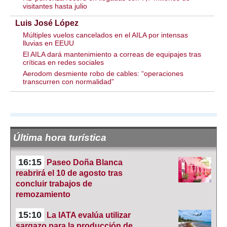
visitantes hasta julio
Luis José López
Múltiples vuelos cancelados en el AILA por intensas
lluvias en EEUU
El AILA dará mantenimiento a correas de equipajes tras
críticas en redes sociales
Aerodom desmiente robo de cables: “operaciones
transcurren con normalidad”
Última hora turística
16:15
Paseo Doña Blanca
reabrirá el 10 de agosto tras
concluir trabajos de
remozamiento
15:10
La IATA evalúa utilizar
sargazo para la producción de