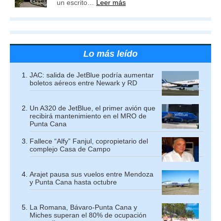
un escrito…
Leer más
Lo más leído
JAC: salida de JetBlue podría aumentar
boletos aéreos entre Newark y RD
Un A320 de JetBlue, el primer avión que
recibirá mantenimiento en el MRO de
Punta Cana
Fallece “Alfy” Fanjul, copropietario del
complejo Casa de Campo
Arajet pausa sus vuelos entre Mendoza
y Punta Cana hasta octubre
La Romana, Bávaro-Punta Cana y
Miches superan el 80% de ocupación