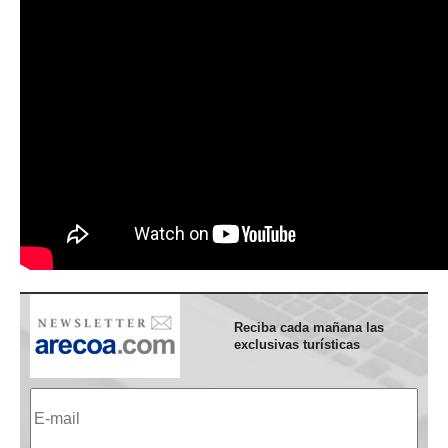
Reciba cada mañana las
exclusivas turísticas