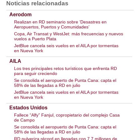
Noticias relacionadas
Aerodom
Realizan en RD seminario sobre ‘Desastres en
Aeropuertos, Puertos y Comunidades’
Copa, Air Transat y WestJet: más frecuencias y nuevos
vuelos a Puerto Plata
JetBlue cancela seis vuelos en el AILA por tormentas
en Nueva York
AILA
Los tres principales retos turísticos que enfrenta RD
para seguir creciendo
Se consolida el aeropuerto de Punta Cana: capta el
58% de las llegadas a RD en julio
JetBlue cancela seis vuelos en el AILA por tormentas
en Nueva York
Estados Unidos
Fallece “Alfy” Fanjul, copropietario del complejo Casa
de Campo
Se consolida el aeropuerto de Punta Cana: capta el
58% de las llegadas a RD en julio
RD pulveriza récord en llegadas con 7,7 millones de