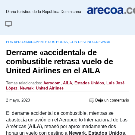
Diario turístico de la República Dominicana
POR APROXIMADAMENTE DOS HORAS, CON DESTINO A NEWARK
Derrame «accidental» de
combustible retrasa vuelo de
United Airlines en el AILA
Temas relacionados:
Aerodom
,
AILA
,
Estados Unidos
,
Luis José
López
,
Newark
,
United Airlines
2 mayo, 2023
Deja un comentario
El derrame accidental de combustible, mientras se
abastecía un avión en el Aeropuerto Internacional de Las
Américas (
AILA
), retrasó por aproximadamente dos
horas un vuelo con destino a
Newark
,
Estados Unidos
,