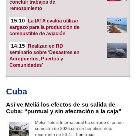
concluir trabajos de
remozamiento
15:10
La IATA evalúa utilizar
sargazo para la producción de
combustible de aviación
14:15
Realizan en RD
seminario sobre ‘Desastres en
Aeropuertos, Puertos y
Comunidades’
Cuba
Así ve Meliá los efectos de su salida de
Cuba: “puntual y sin afectación a la caja”
Meliá Hotels International ha cerrado el primer
semestre de 2026 con un beneficio neto
recurrente de 83,4…
Leer más