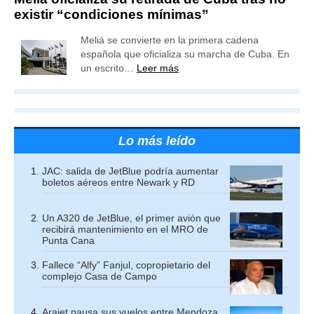
existir “condiciones mínimas”
Meliá se convierte en la primera cadena
española que oficializa su marcha de Cuba. En
un escrito…
Leer más
Lo más leído
JAC: salida de JetBlue podría aumentar
boletos aéreos entre Newark y RD
Un A320 de JetBlue, el primer avión que
recibirá mantenimiento en el MRO de
Punta Cana
Fallece “Alfy” Fanjul, copropietario del
complejo Casa de Campo
Arajet pausa sus vuelos entre Mendoza