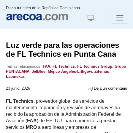
Diario turístico de la República Dominicana
Luz verde para las operaciones
de FL Technics en Punta Cana
Temas relacionados:
FAA
,
FL Technics
,
FL Technics Group
,
Grupo
PUNTACANA
,
JetBlue
,
Méjico Ángeles-Lithgow
,
Zilvinas
Lapinskas
23 junio, 2026
Deja un comentario
FL Technics
, proveedor global de servicios de
mantenimiento, reparación y revisión de aeronaves ha
recibido la aprobación de la Administración Federal de
Aviación (
FAA
) de EE. UU. para comenzar a prestar
servicios
MRO
a aerolíneas y empresas de