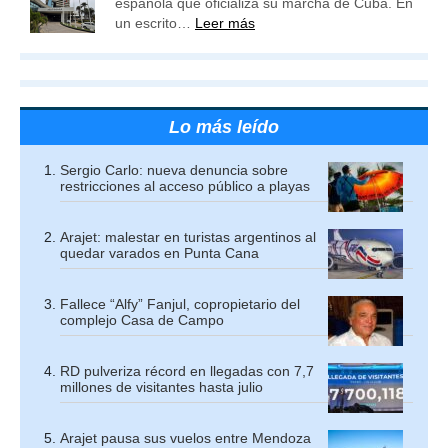
española que oficializa su marcha de Cuba. En
un escrito…
Leer más
Lo más leído
Sergio Carlo: nueva denuncia sobre
restricciones al acceso público a playas
Arajet: malestar en turistas argentinos al
quedar varados en Punta Cana
Fallece “Alfy” Fanjul, copropietario del
complejo Casa de Campo
RD pulveriza récord en llegadas con 7,7
millones de visitantes hasta julio
Arajet pausa sus vuelos entre Mendoza