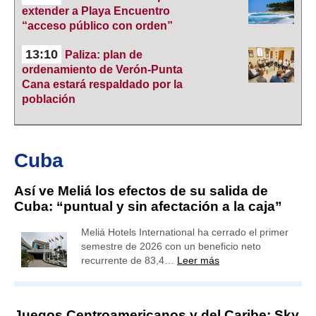
extender a Playa Encuentro
“acceso público con orden”
13:10
Paliza: plan de
ordenamiento de Verón-Punta
Cana estará respaldado por la
población
Cuba
Así ve Meliá los efectos de su salida de
Cuba: “puntual y sin afectación a la caja”
Meliá Hotels International ha cerrado el primer
semestre de 2026 con un beneficio neto
recurrente de 83,4…
Leer más
Juegos Centroamericanos y del Caribe: Sky