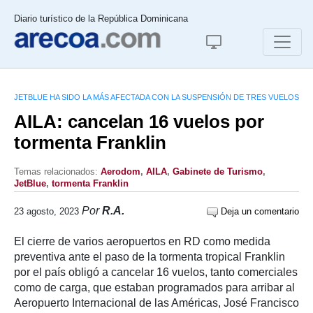
Diario turístico de la República Dominicana
JETBLUE HA SIDO LA MÁS AFECTADA CON LA SUSPENSIÓN DE TRES VUELOS
AILA: cancelan 16 vuelos por
tormenta Franklin
Temas relacionados:
Aerodom
,
AILA
,
Gabinete de Turismo
,
JetBlue
,
tormenta Franklin
Por
R.A.
23 agosto, 2023
Deja un comentario
El cierre de varios aeropuertos en RD como medida
preventiva ante el paso de la tormenta tropical Franklin
por el país obligó a cancelar 16 vuelos, tanto comerciales
como de carga, que estaban programados para arribar al
Aeropuerto Internacional de las Américas, José Francisco