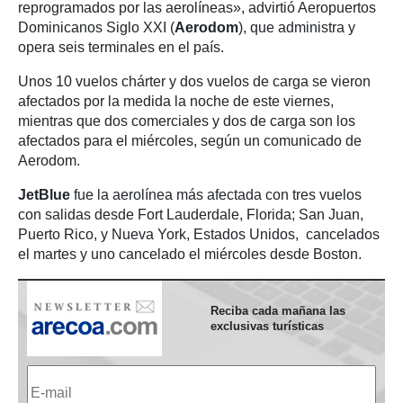
reprogramados por las aerolíneas», advirtió Aeropuertos
Dominicanos Siglo XXI (
Aerodom
), que administra y
opera seis terminales en el país.
Unos 10 vuelos chárter y dos vuelos de carga se vieron
afectados por la medida la noche de este viernes,
mientras que dos comerciales y dos de carga son los
afectados para el miércoles, según un comunicado de
Aerodom.
JetBlue
fue la aerolínea más afectada con tres vuelos
con salidas desde Fort Lauderdale, Florida; San Juan,
Puerto Rico, y Nueva York, Estados Unidos, cancelados
el martes y uno cancelado el miércoles desde Boston.
Reciba cada mañana las
exclusivas turísticas