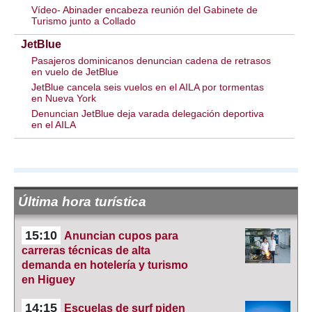
Vídeo- Abinader encabeza reunión del Gabinete de
Turismo junto a Collado
JetBlue
Pasajeros dominicanos denuncian cadena de retrasos
en vuelo de JetBlue
JetBlue cancela seis vuelos en el AILA por tormentas
en Nueva York
Denuncian JetBlue deja varada delegación deportiva
en el AILA
Última hora turística
15:10
Anuncian cupos para
carreras técnicas de alta
demanda en hotelería y turismo
en Higuey
14:15
Escuelas de surf piden