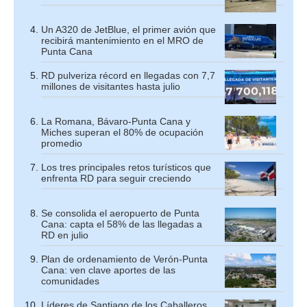
Un A320 de JetBlue, el primer avión que
recibirá mantenimiento en el MRO de
Punta Cana
RD pulveriza récord en llegadas con 7,7
millones de visitantes hasta julio
La Romana, Bávaro-Punta Cana y
Miches superan el 80% de ocupación
promedio
Los tres principales retos turísticos que
enfrenta RD para seguir creciendo
Se consolida el aeropuerto de Punta
Cana: capta el 58% de las llegadas a
RD en julio
Plan de ordenamiento de Verón-Punta
Cana: ven clave aportes de las
comunidades
Líderes de Santiago de los Caballeros