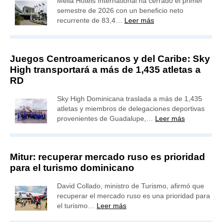
Meliá Hotels International ha cerrado el primer
semestre de 2026 con un beneficio neto
recurrente de 83,4…
Leer más
Juegos Centroamericanos y del Caribe: Sky
High transportará a más de 1,435 atletas a
RD
Sky High Dominicana traslada a más de 1,435
atletas y miembros de delegaciones deportivas
provenientes de Guadalupe,…
Leer más
Mitur: recuperar mercado ruso es prioridad
para el turismo dominicano
David Collado, ministro de Turismo, afirmó que
recuperar el mercado ruso es una prioridad para
el turismo…
Leer más