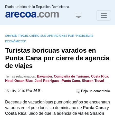
Diario turístico de la República Dominicana
SHARON TRAVEL CERRÓ SUS OPERACIONES POR “PROBLEMAS
ECONÓMICOS”
Turistas boricuas varados en
Punta Cana por cierre de agencia
de viajes
Temas relacionados:
Bayamón
,
Compañía de Turismo
,
Costa Rica
,
Hotel Ocean Blue
,
José Rodríguez
,
Punta Cana
,
Sharon Travel
Por
M.S.
15 julio, 2016
Deja un comentario
Decenas de vacacionistas puertorriqueños se encuentran
varados en el polo turístico dominicano de
Punta Cana
y
Costa Rica
luego de que la agencia de viajes
Sharon