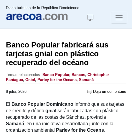
Diario turístico de la República Dominicana
Banco Popular fabricará sus
tarjetas gnial con plástico
recuperado del océano
Temas relacionados:
Banco Popular
,
Bancos
,
Christopher
Paniagua
,
Gnial
,
Parley for the Oceans
,
Samaná
8 julio, 2026
Deja un comentario
El
Banco Popular Dominicano
informó que sus tarjetas
de crédito y débito
gnial
serán fabricadas con plástico
recuperado de las costas de Sánchez, provincia
Samaná
, en una iniciativa desarrollada junto con la
organización ambiental
Parley for the Oceans
.