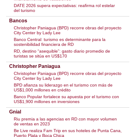
DATE 2026 supera expectativas: reafirma rol estelar
del turismo
Bancos
Christopher Paniagua (BPD) recorre obras del proyecto
City Center by Lady Lee
Banco Central: turismo es determinante para la
sostenibilidad financiera de RD
RD, destino “asequible”: gasto diario promedio de
turistas se sitúa en US$170
Christopher Paniagua
Christopher Paniagua (BPD) recorre obras del proyecto
City Center by Lady Lee
BPD afianza su liderazgo en el turismo con más de
US$1,000 millones en crédito
Banco Popular fortalece su apuesta por el turismo con
US$1,900 millones en inversiones
Gnial
Riu premia a las agencias en RD con mayor volumen
de ventas en 2023
Be Live realiza Fam Trip en sus hoteles de Punta Cana,
Puerto Plata y Boca Chica