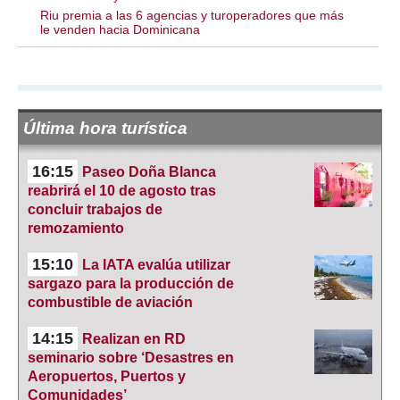
Riu premia a las 6 agencias y turoperadores que más
le venden hacia Dominicana
Última hora turística
16:15
Paseo Doña Blanca
reabrirá el 10 de agosto tras
concluir trabajos de
remozamiento
15:10
La IATA evalúa utilizar
sargazo para la producción de
combustible de aviación
14:15
Realizan en RD
seminario sobre ‘Desastres en
Aeropuertos, Puertos y
Comunidades’