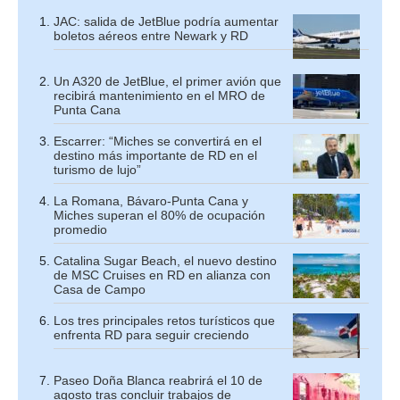
JAC: salida de JetBlue podría aumentar
boletos aéreos entre Newark y RD
Un A320 de JetBlue, el primer avión que
recibirá mantenimiento en el MRO de
Punta Cana
Escarrer: “Miches se convertirá en el
destino más importante de RD en el
turismo de lujo”
La Romana, Bávaro-Punta Cana y
Miches superan el 80% de ocupación
promedio
Catalina Sugar Beach, el nuevo destino
de MSC Cruises en RD en alianza con
Casa de Campo
Los tres principales retos turísticos que
enfrenta RD para seguir creciendo
Paseo Doña Blanca reabrirá el 10 de
agosto tras concluir trabajos de