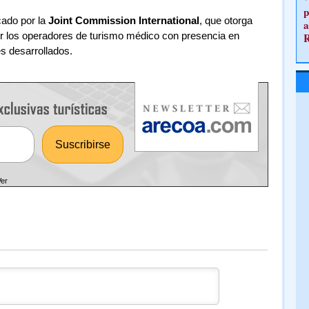
p
cado por la
Joint Commission International
, que otorga
a
r los operadores de turismo médico con presencia en
s desarrollados.
Ver