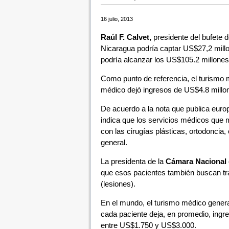
16 julio, 2013
Raúl F. Calvet,
presidente del bufete 
Nicaragua podría captar US$27,2 millo
podría alcanzar los US$105.2 millones
Como punto de referencia, el turismo 
médico dejó ingresos de US$4.8 millon
De acuerdo a la nota que publica euro
indica que los servicios médicos que 
con las cirugías plásticas, ortodoncia,
general.
La presidenta de la
Cámara Nacional 
que esos pacientes también buscan tr
(lesiones).
En el mundo, el turismo médico gener
cada paciente deja, en promedio, ingr
entre US$1.750 y US$3.000.