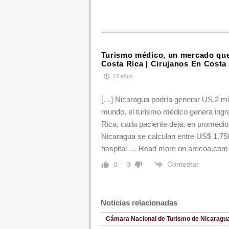
Turismo médico, un mercado que
Costa Rica | Cirujanos En Costa
12 años
[…] Nicaragua podría generar US.2 mil
mundo, el turismo médico genera ingr
Rica, cada paciente deja, en promedio
Nicaragua se calculan entre US$ 1.75
hospital … Read more on arecoa.com
Contestar
0
0
Noticias relacionadas
Cámara Nacional de Turismo de Nicaragu