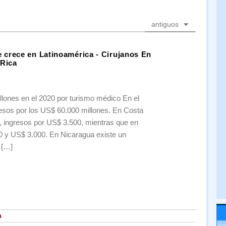
antiguos
 crece en Latinoamérica - Cirujanos En
 Rica
lones en el 2020 por turismo médico En el
esos por los US$ 60.000 millones. En Costa
, ingresos por US$ 3.500, mientras que en
0 y US$ 3.000. En Nicaragua existe un
 […]
a