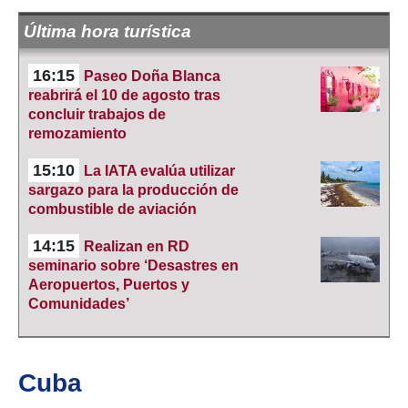
Última hora turística
16:15
Paseo Doña Blanca
reabrirá el 10 de agosto tras
concluir trabajos de
remozamiento
15:10
La IATA evalúa utilizar
sargazo para la producción de
combustible de aviación
14:15
Realizan en RD
seminario sobre ‘Desastres en
Aeropuertos, Puertos y
Comunidades’
Cuba