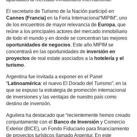
El secretario de Turismo de la Nación participó en
Cannes (Francia)
en la Feria Internacional“MIPIM”, uno
de los encuentros de mayor relevancia de
Europa
, que
reúne a los principales actores del mercado inmobiliario
de todo el mundo y en donde se concentran las mejores
oportunidades de negocios
. Este año MIPIM se
concentrará en las oportunidades de
inversión en
proyectos
de real estate asociados a la
hotelería y el
turismo
.
Argentina fue invitada a exponer en el Panel
“
Latinoamérica
: el nuevo El Dorado del Turismo”, en la
que se expuso la estrategia de promoción internacional
de inversiones y las ventajas de nuestro país como
destino de inversión.
Aguilera ha destacado que “recientemente hemos creado
conjuntamente con el
Banco de Inversión
y Comercio
Exterior (BICE), un Fondo Fiduciario para financiamiento
de proyectos turísticos llamado Argentur. En este