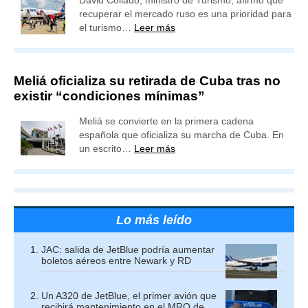
David Collado, ministro de Turismo, afirmó que
recuperar el mercado ruso es una prioridad para
el turismo…
Leer más
Meliá oficializa su retirada de Cuba tras no
existir “condiciones mínimas”
Meliá se convierte en la primera cadena
española que oficializa su marcha de Cuba. En
un escrito…
Leer más
Lo más leído
JAC: salida de JetBlue podría aumentar
boletos aéreos entre Newark y RD
Un A320 de JetBlue, el primer avión que
recibirá mantenimiento en el MRO de