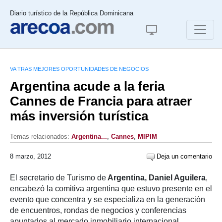
Diario turístico de la República Dominicana
VA TRAS MEJORES OPORTUNIDADES DE NEGOCIOS
Argentina acude a la feria
Cannes de Francia para atraer
más inversión turística
Temas relacionados:
Argentina...
,
Cannes
,
MIPIM
8 marzo, 2012
Deja un comentario
El secretario de Turismo de
Argentina, Daniel Aguilera
,
encabezó la comitiva argentina que estuvo presente en el
evento que concentra y se especializa en la generación
de encuentros, rondas de negocios y conferencias
apuntados al mercado inmobiliario internacional.