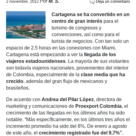
Por
M. S.
2 noviembre, 2012
Deja un comentario
Cartagena se ha convertido en un
centro de gran interés
para el
turismo de congresos y
convenciones, así como para el
turista de negocios. Con tan solo un
espacio de 2.5 horas en las conexiones con Miami,
Cartagena está empezando a ver la
llegada de los
viajeros estadounidenses
. La mayoría de sus visitantes
son todavía viajeros nacionales, provenientes del interior
de Colombia, especialmente de la
clase media que ha
crecido
, además del gran flujo de mexicanos y
brasileños.
De acuerdo con
Andrea del Pilar López
, directora de
marketing y comunicaciones de
Proexport Colombia
, el
crecimiento de las llegadas en los últimos años ha sido
notable. “Más específicamente, en los últimos tres años el
incremento promedio ha sido del 8%. De enero a agosto
de este año, el
crecimiento registrado fue del 9,7%”.