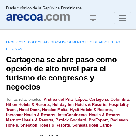
Diario turístico de la República Dominicana
PROEXPORT COLOMBIA DESTACA INCREMENTO REGISTRADO EN LAS
LLEGADAS
Cartagena se abre paso como
opción de alto nivel para el
turismo de congresos y
negocios
Temas relacionados:
Andrea del Pilar López
,
Cartagena
,
Colombia
,
Hilton Hotels & Resorts
,
Holiday Inn Hotels & Resorts
,
Hospitality
Trust.
,
Hotel Dann
,
Hoteles Meliá
,
Hyatt Hotels & Resorts
,
Iberostar Hotels & Resorts
,
InterContinental Hotels & Resorts
,
Marriott Hotels & Resorts
,
Patrick Goddard
,
ProExport
,
Radisson
Hotels
,
Sheraton Hotels & Resorts
,
Sonesta Hotel Caribe