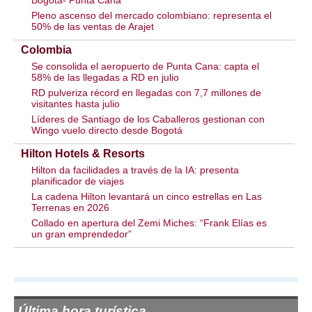
Bogotá- Punta Cana
Pleno ascenso del mercado colombiano: representa el
50% de las ventas de Arajet
Colombia
Se consolida el aeropuerto de Punta Cana: capta el
58% de las llegadas a RD en julio
RD pulveriza récord en llegadas con 7,7 millones de
visitantes hasta julio
Líderes de Santiago de los Caballeros gestionan con
Wingo vuelo directo desde Bogotá
Hilton Hotels & Resorts
Hilton da facilidades a través de la IA: presenta
planificador de viajes
La cadena Hilton levantará un cinco estrellas en Las
Terrenas en 2026
Collado en apertura del Zemi Miches: “Frank Elías es
un gran emprendedor”
Última hora turística