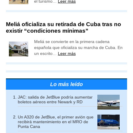
el turismo…
Leer más
Meliá oficializa su retirada de Cuba tras no
existir “condiciones mínimas”
Meliá se convierte en la primera cadena
española que oficializa su marcha de Cuba. En
un escrito…
Leer más
Lo más leído
JAC: salida de JetBlue podría aumentar
boletos aéreos entre Newark y RD
Un A320 de JetBlue, el primer avión que
recibirá mantenimiento en el MRO de
Punta Cana