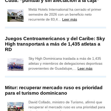
Cuba: “puntual y sin afectación a la caja”
Meliá Hotels International ha cerrado el primer
semestre de 2026 con un beneficio neto
recurrente de 83,4…
Leer más
Juegos Centroamericanos y del Caribe: Sky
High transportará a más de 1,435 atletas a
RD
Sky High Dominicana traslada a más de 1,435
atletas y miembros de delegaciones deportivas
provenientes de Guadalupe,…
Leer más
Mitur: recuperar mercado ruso es prioridad
para el turismo dominicano
David Collado, ministro de Turismo, afirmó que
recuperar el mercado ruso es una prioridad para