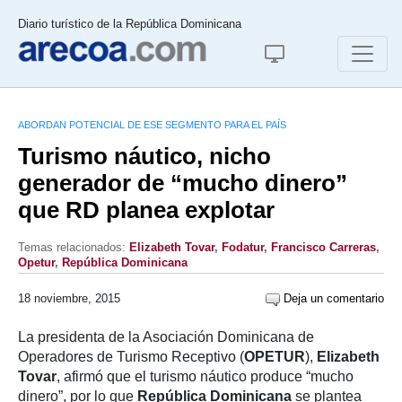
Diario turístico de la República Dominicana
ABORDAN POTENCIAL DE ESE SEGMENTO PARA EL PAÍS
Turismo náutico, nicho
generador de “mucho dinero”
que RD planea explotar
Temas relacionados:
Elizabeth Tovar
,
Fodatur
,
Francisco Carreras
,
Opetur
,
República Dominicana
18 noviembre, 2015
Deja un comentario
La presidenta de la Asociación Dominicana de
Operadores de Turismo Receptivo (
OPETUR
),
Elizabeth
Tovar
, afirmó que el turismo náutico produce “mucho
dinero”, por lo que
República Dominicana
se plantea