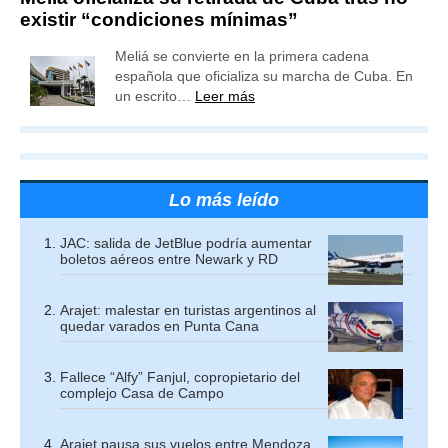
existir “condiciones mínimas”
Meliá se convierte en la primera cadena
española que oficializa su marcha de Cuba. En
un escrito…
Leer más
Lo más leído
JAC: salida de JetBlue podría aumentar
boletos aéreos entre Newark y RD
Arajet: malestar en turistas argentinos al
quedar varados en Punta Cana
Fallece “Alfy” Fanjul, copropietario del
complejo Casa de Campo
Arajet pausa sus vuelos entre Mendoza