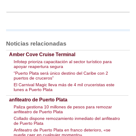
Noticias relacionadas
Amber Cove Cruise Terminal
Infotep prioriza capacitación al sector turístico para
apoyar reapertura segura
“Puerto Plata será único destino del Caribe con 2
puertos de cruceros”
El Carnival Magic lleva más de 4 mil cruceristas este
lunes a Puerto Plata
anfiteatro de Puerto Plata
Paliza gestiona 10 millones de pesos para remozar
anfiteatro de Puerto Plata
Collado dispone remozamiento inmediato del anfiteatro
de Puerto Plata
Anfiteatro de Puerto Plata en franco deterioro, «se
puede caer en cualquier momento»