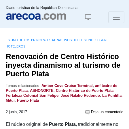
Diario turístico de la República Dominicana
ES UNO DE LOS PRINCIPALES ATRACTIVOS DEL DESTINO, SEGÚN
HOTELEROS
Renovación de Centro Histórico
inyecta dinamismo al turismo de
Puerto Plata
Temas relacionados:
Amber Cove Cruise Terminal
,
anfiteatro de
Puerto Plata
,
ASHONORTE
,
Centro Histórico de Puerto Plata
,
Fortaleza Colonial San Felipe
,
José Natalio Redondo
,
La Puntilla
,
Mitur
,
Puerto Plata
2 junio, 2017
Deja un comentario
El núcleo original de
Puerto Plata
, tradicionalmente no