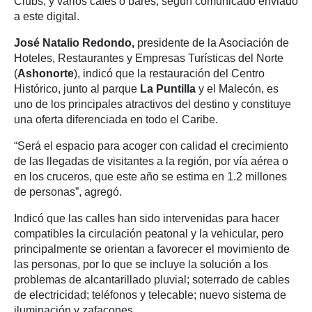
Clubs, y varios cafés o bares, según comunicado enviado
a este digital.
José Natalio Redondo,
presidente de la Asociación de
Hoteles, Restaurantes y Empresas Turísticas del Norte
(
Ashonorte
), indicó que la restauración del Centro
Histórico, junto al parque
La Puntilla
y el Malecón, es
uno de los principales atractivos del destino y constituye
una oferta diferenciada en todo el Caribe.
“Será el espacio para acoger con calidad el crecimiento
de las llegadas de visitantes a la región, por vía aérea o
en los cruceros, que este año se estima en 1.2 millones
de personas”, agregó.
Indicó que las calles han sido intervenidas para hacer
compatibles la circulación peatonal y la vehicular, pero
principalmente se orientan a favorecer el movimiento de
las personas, por lo que se incluye la solución a los
problemas de alcantarillado pluvial; soterrado de cables
de electricidad; teléfonos y telecable; nuevo sistema de
iluminación y zafacones.