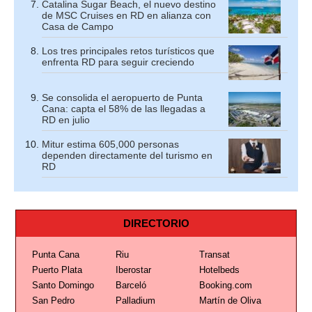
Catalina Sugar Beach, el nuevo destino
de MSC Cruises en RD en alianza con
Casa de Campo
Los tres principales retos turísticos que
enfrenta RD para seguir creciendo
Se consolida el aeropuerto de Punta
Cana: capta el 58% de las llegadas a
RD en julio
Mitur estima 605,000 personas
dependen directamente del turismo en
RD
DIRECTORIO
Punta Cana
Riu
Transat
Puerto Plata
Iberostar
Hotelbeds
Santo Domingo
Barceló
Booking.com
San Pedro
Palladium
Martín de Oliva