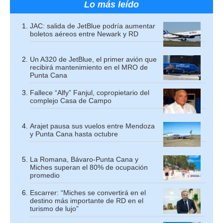
Lo más leído
JAC: salida de JetBlue podría aumentar
boletos aéreos entre Newark y RD
Un A320 de JetBlue, el primer avión que
recibirá mantenimiento en el MRO de
Punta Cana
Fallece “Alfy” Fanjul, copropietario del
complejo Casa de Campo
Arajet pausa sus vuelos entre Mendoza
y Punta Cana hasta octubre
La Romana, Bávaro-Punta Cana y
Miches superan el 80% de ocupación
promedio
Escarrer: “Miches se convertirá en el
destino más importante de RD en el
turismo de lujo”