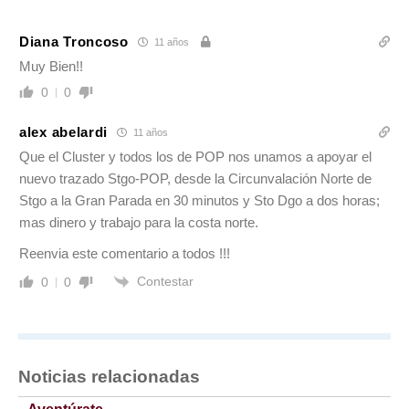
Diana Troncoso
11 años
Muy Bien!!
0
0
alex abelardi
11 años
Que el Cluster y todos los de POP nos unamos a apoyar el
nuevo trazado Stgo-POP, desde la Circunvalación Norte de
Stgo a la Gran Parada en 30 minutos y Sto Dgo a dos horas;
mas dinero y trabajo para la costa norte.
Reenvia este comentario a todos !!!
Contestar
0
0
Noticias relacionadas