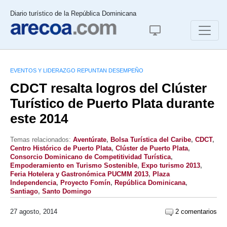
Diario turístico de la República Dominicana
EVENTOS Y LIDERAZGO REPUNTAN DESEMPEÑO
CDCT resalta logros del Clúster
Turístico de Puerto Plata durante
este 2014
Temas relacionados:
Aventúrate
,
Bolsa Turística del Caribe
,
CDCT
,
Centro Histórico de Puerto Plata
,
Clúster de Puerto Plata
,
Consorcio Dominicano de Competitividad Turística
,
Empoderamiento en Turismo Sostenible
,
Expo turismo 2013
,
Feria Hotelera y Gastronómica PUCMM 2013
,
Plaza
Independencia
,
Proyecto Fomín
,
República Dominicana
,
Santiago
,
Santo Domingo
27 agosto, 2014
2 comentarios