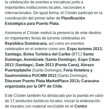
la celebración de eventos e iniciativas junto a
importantes instituciones locales, nacionales e
internacionales. De igual forma, el Clúster participó en la
coordinación del primer taller de
Planificación
Estratégica para Puerto Plata
.
Asimismo el Clúster motivó la presencia de este destino
en importantes ferias de turismo celebradas en
República Dominicana
, así como en eventos
celebrados en el exterior como son,
Expo turismo 2013,
Santiago
,
Bolsa Turística del Caribe
(BTC)
Santo
Domingo
,
Aventúrate
(
Santo Domingo
),
Expo Cibao
2013
(
Santiago
),
Date 2013 (Punta Cana)
,
Abrazo
Puertoplateño
(Santo Domingo),
Feria Hotelera y
Gastronómica PUCMM 2013
(Santo Domingo),
Discover Puerto Plata MarketPlace 2013
y
Caravana
organizada por la OPT de Chile
.
Este Clúster también ha destacado por la puesta en valor
de 17 productos turísticos locales, iniciar la elaboración
de murales con material reciclable en el
Centro