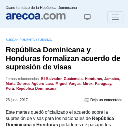
Diario turístico de la República Dominicana
BUSCAN FOMENTAR TURISMO
República Dominicana y
Honduras formalizan acuerdo de
supresión de visas
Temas relacionados:
El Salvador
,
Guatemala
,
Honduras
,
Jamaica
,
María Dolores Agüero Lara
,
Miguel Vargas
,
Mirex
,
Paraguay
,
Perú
,
República Dominicana
26 julio, 2017
Deja un comentario
Este martes quedó oficializado el acuerdo sobre la
supresión de visas para los nacionales de
República
Dominicana
y
Honduras
portadores de pasaportes