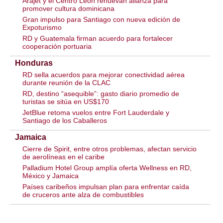
Arajet y el Centro León renuevan alianza para
promover cultura dominicana
Gran impulso para Santiago con nueva edición de
Expoturismo
RD y Guatemala firman acuerdo para fortalecer
cooperación portuaria
Honduras
RD sella acuerdos para mejorar conectividad aérea
durante reunión de la CLAC
RD, destino “asequible”: gasto diario promedio de
turistas se sitúa en US$170
JetBlue retoma vuelos entre Fort Lauderdale y
Santiago de los Caballeros
Jamaica
Cierre de Spirit, entre otros problemas, afectan servicio
de aerolíneas en el caribe
Palladium Hotel Group amplía oferta Wellness en RD,
México y Jamaica
Países caribeños impulsan plan para enfrentar caída
de cruceros ante alza de combustibles