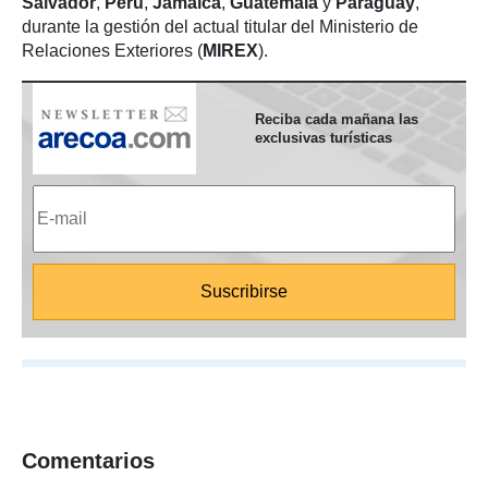
Salvador
,
Perú
,
Jamaica
,
Guatemala
y
Paraguay
,
durante la gestión del actual titular del Ministerio de
Relaciones Exteriores (
MIREX
).
Reciba cada mañana las
exclusivas turísticas
Comentarios