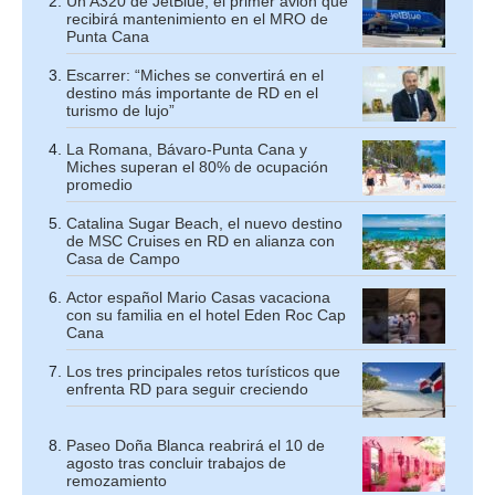
Un A320 de JetBlue, el primer avión que
recibirá mantenimiento en el MRO de
Punta Cana
Escarrer: “Miches se convertirá en el
destino más importante de RD en el
turismo de lujo”
La Romana, Bávaro-Punta Cana y
Miches superan el 80% de ocupación
promedio
Catalina Sugar Beach, el nuevo destino
de MSC Cruises en RD en alianza con
Casa de Campo
Actor español Mario Casas vacaciona
con su familia en el hotel Eden Roc Cap
Cana
Los tres principales retos turísticos que
enfrenta RD para seguir creciendo
Paseo Doña Blanca reabrirá el 10 de
agosto tras concluir trabajos de
remozamiento