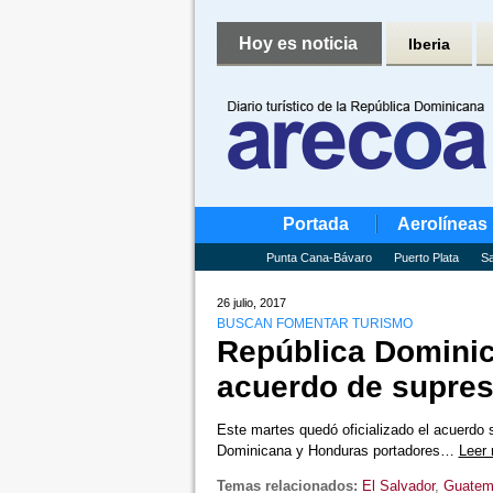
Hoy es noticia
Iberia
Portada
Aerolíneas
Punta Cana-Bávaro
Puerto Plata
Sa
26 julio, 2017
BUSCAN FOMENTAR TURISMO
República Dominic
acuerdo de supres
Este martes quedó oficializado el acuerdo 
Dominicana y Honduras portadores…
Leer
Temas relacionados:
El Salvador
,
Guatem