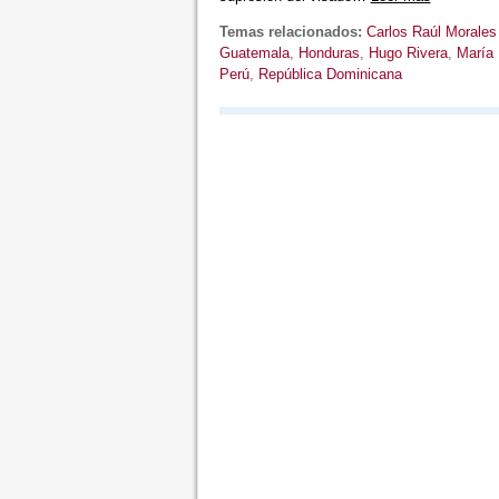
Temas relacionados:
Carlos Raúl Morale
Guatemala
,
Honduras
,
Hugo Rivera
,
María 
Perú
,
República Dominicana