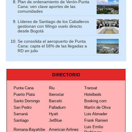
Plan de ordenamiento de Verón-Punta
Cana: ven clave aportes de las
comunidades
Líderes de Santiago de los Caballeros
gestionan con Wingo vuelo directo
desde Bogotá
Se consolida el aeropuerto de Punta
Cana: capta el 58% de las llegadas a
RD en julio
DIRECTORIO
Punta Cana
Riu
Transat
Puerto Plata
Iberostar
Hotelbeds
Santo Domingo
Barceló
Booking.com
San Pedro
Palladium
Martín de Oliva
Samaná
Hyatt
Luis Abinader
Santiago
JetBlue
Frank Rainieri
Luis Emilio
Romana-Bayahíbe
American Airlines