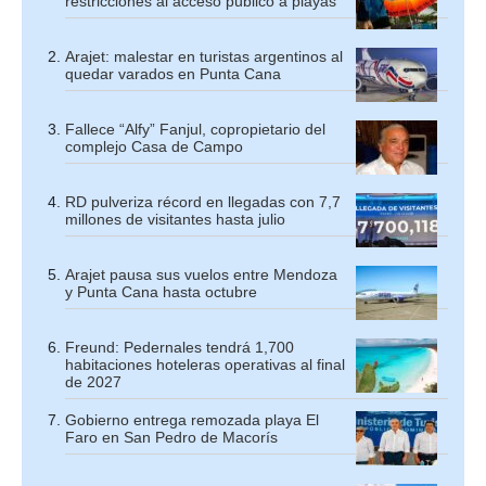
restricciones al acceso público a playas
Arajet: malestar en turistas argentinos al
quedar varados en Punta Cana
Fallece “Alfy” Fanjul, copropietario del
complejo Casa de Campo
RD pulveriza récord en llegadas con 7,7
millones de visitantes hasta julio
Arajet pausa sus vuelos entre Mendoza
y Punta Cana hasta octubre
Freund: Pedernales tendrá 1,700
habitaciones hoteleras operativas al final
de 2027
Gobierno entrega remozada playa El
Faro en San Pedro de Macorís