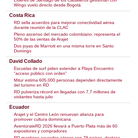
Wingo vuelo directo desde Bogotá
Costa Rica
RD sella acuerdos para mejorar conectividad aérea
durante reunión de la CLAC
Pleno ascenso del mercado colombiano: representa el
50% de las ventas de Arajet
Dos joyas de Marriott en una misma torre en Santo
Domingo
David Collado
Escuelas de surf piden extender a Playa Encuentro
“acceso público con orden”
Mitur estima 605,000 personas dependen directamente
del turismo en RD
RD pulveriza récord en llegadas con 7,7 millones de
visitantes hasta julio
Ecuador
Arajet y el Centro León renuevan alianza para
promover cultura dominicana
AventúrateRD 2026 llevará a Puerto Plata más de 60
expositores y compradores
RD mantiene acuerdos aéreos con 79 países, destaca