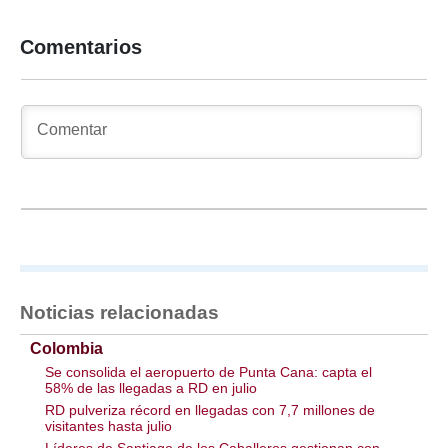
Comentarios
Noticias relacionadas
Colombia
Se consolida el aeropuerto de Punta Cana: capta el
58% de las llegadas a RD en julio
RD pulveriza récord en llegadas con 7,7 millones de
visitantes hasta julio
Líderes de Santiago de los Caballeros gestionan con