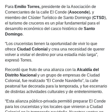
Para
Emilio Torres,
presidente de la Asociación de
Comerciantes de la calle El Conde (
Asoconde
), y
miembro del Clúster Turístico de Santo Domingo (
CTSD
),
el turismo de cruceros es un pilar fundamental para el
desarrollo económico del casco histórico de
Santo
Domingo
.
“Los cruceristas tienen la oportunidad de vivir lo que
ofrece
Ciudad Colonial
y crea una necesidad de querer
volver a visitar el destino por una estadía más larga”,
expresó Torres.
Recordó que fruto de una alianza con la
Alcaldía del
Distrito Nacional
y un grupo de empresas de Ciudad
Colonial, fue realizado “El Conde Navideño”, la calle
peatonal fue decorada para la temporada, y fue escenario
de distintas actividades culturales y de entretenimiento.
“Esta alianza público-privada permitió preparar El Conde
para los cruceristas y los locales que vinieron a Ciudad