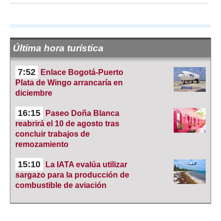
Última hora turística
7:52
Enlace Bogotá-Puerto
Plata de Wingo arrancaría en
diciembre
16:15
Paseo Doña Blanca
reabrirá el 10 de agosto tras
concluir trabajos de
remozamiento
15:10
La IATA evalúa utilizar
sargazo para la producción de
combustible de aviación