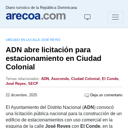
Diario turístico de la República Dominicana
UBICADO EN LA CALLE JOSÉ REYES
ADN abre licitación para
estacionamiento en Ciudad
Colonial
Temas relacionados:
ADN
,
Asoconde
,
Ciudad Colonial
,
El Conde
,
José Reyes
,
SECP
22 diciembre, 2025
Deja un comentario
El Ayuntamiento del Distrito Nacional (
ADN
) convocó
una licitación pública nacional para la construcción de un
edificio de estacionamientos con uso comercial en la
esquina de la calle
José Reyes
con
El Conde
, en la