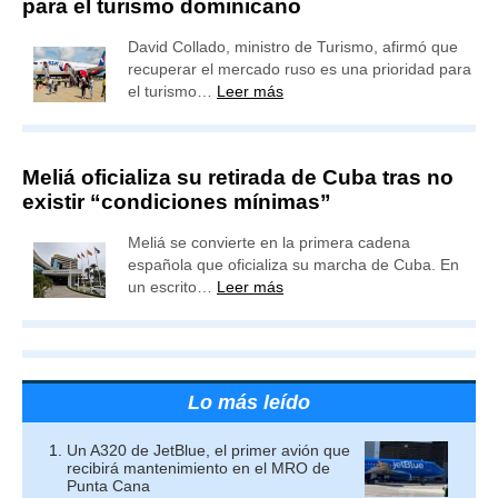
para el turismo dominicano
David Collado, ministro de Turismo, afirmó que
recuperar el mercado ruso es una prioridad para
el turismo…
Leer más
Meliá oficializa su retirada de Cuba tras no
existir “condiciones mínimas”
Meliá se convierte en la primera cadena
española que oficializa su marcha de Cuba. En
un escrito…
Leer más
Lo más leído
Un A320 de JetBlue, el primer avión que
recibirá mantenimiento en el MRO de
Punta Cana